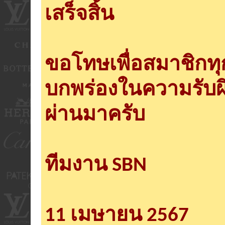
เสร็จสิ้น
ขอโทษเพื่อสมาชิกท
บกพร่องในความรับผ
ผ่านมาครับ
ทีมงาน SBN
11 เมษายน 2567