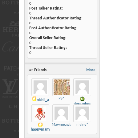
0
Post Talker Rating:
0
Thread Authenticator Rating:
0
Post Authenticator Rating:
0
Overall Seller Rating:
0
Thread Seller Rating:
0
42
Friends
More
PS*
nichii_a
december
Mawmeawja
n'yIng*
happymany