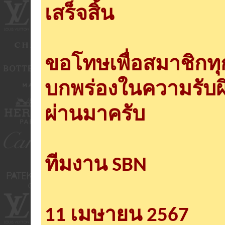
เสร็จสิ้น
ขอโทษเพื่อสมาชิกท
บกพร่องในความรับผ
ผ่านมาครับ
ทีมงาน SBN
11 เมษายน 2567