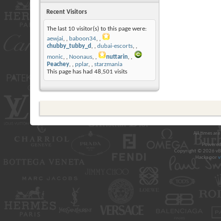
Recent Visitors
The last 10 visitor(s) to this page were:
aewjai
,
baboon34
,
chubby_tubby_d
,
dubai-escorts
,
monic
,
Noonaus
,
nuttarin
,
Peachey
,
pplar
,
starzmania
This page has had
48,501
visits
All times ar
Powered
Copyright © 2026 vBul
Hacks por
v