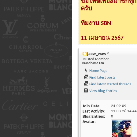
ขอโทษเพื่อสมาชิกทุ
ครับ
ทีมงาน SBN
11 เมษายน 2567
jaew_waw
Trusted Member
Brandname Fan
Home Page
Find latest posts
Find latest started threads
View Blog Entries
Join Date
24-09-09
Last Activity
11-03-26
14:44
Blog Entries
0
Avatar