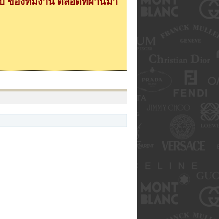
 ของทีมงาน ตลอดที่ผ่านมา