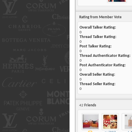
Rating from Member Vote
Overall Talker Rating:
0
Thread Talker Rating:
0
Post Talker Rating:
0
Thread Authenticator Rating:
0
Post Authenticator Rating:
0
Overall Seller Rating:
0
Thread Seller Rating:
0
42
Friends