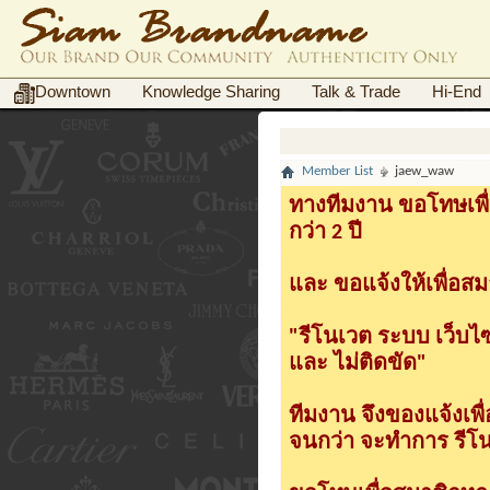
Downtown
Knowledge Sharing
Talk & Trade
Hi-End
Member List
jaew_waw
ทางทีมงาน ขอโทษเพื่
กว่า 2 ปี
และ ขอแจ้งให้เพื่อสม
"รีโนเวต ระบบ เว็บไ
และ ไม่ติดขัด"
ทีมงาน จึงของแจ้งเพ
จนกว่า จะทำการ รีโนเ