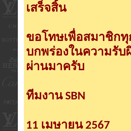
เสร็จสิ้น
ขอโทษเพื่อสมาชิกท
บกพร่องในความรับผ
ผ่านมาครับ
ทีมงาน SBN
11 เมษายน 2567