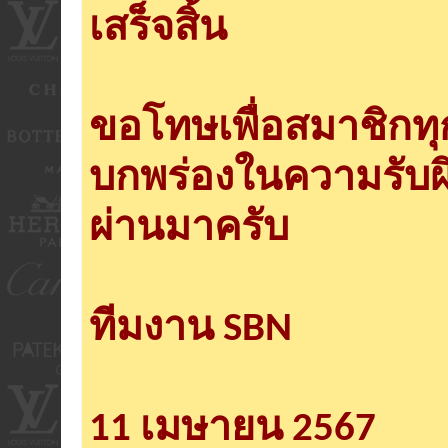
เสร็จสิ้น
ขอโทษเพื่อสมาชิกท
บกพร่องในความรับผ
ผ่านมาครับ
ทีมงาน SBN
11 เมษายน 2567