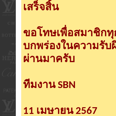
เสร็จสิ้น
ขอโทษเพื่อสมาชิกท
บกพร่องในความรับผ
ผ่านมาครับ
ทีมงาน SBN
11 เมษายน 2567