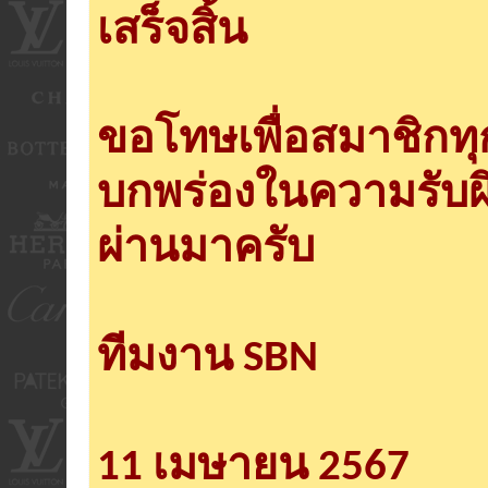
เสร็จสิ้น
ขอโทษเพื่อสมาชิกท
บกพร่องในความรับผ
ผ่านมาครับ
ทีมงาน SBN
11 เมษายน 2567