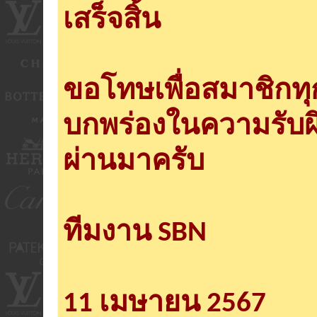
เสร็จสิ้น
ขอโทษเพื่อสมาชิกท
บกพร่องในความรับผ
ผ่านมาครับ
ทีมงาน SBN
11 เมษายน 2567