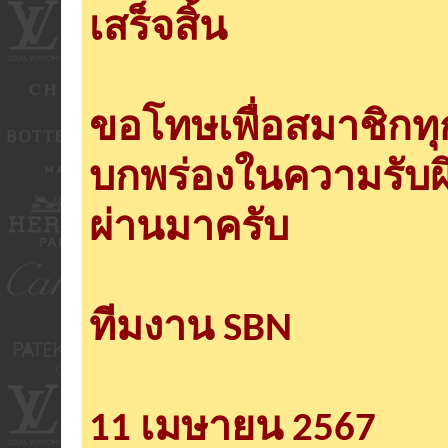
เสร็จสิ้น
ขอโทษเพื่อสมาชิกท
บกพร่องในความรับผ
ผ่านมาครับ
ทีมงาน SBN
11 เมษายน 2567