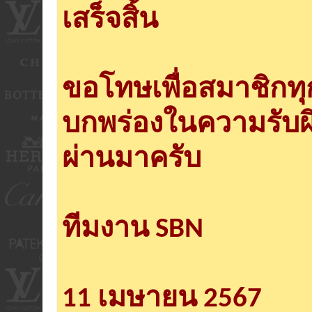
เสร็จสิ้น
ขอโทษเพื่อสมาชิกท
บกพร่องในความรับผ
ผ่านมาครับ
ทีมงาน SBN
11 เมษายน 2567