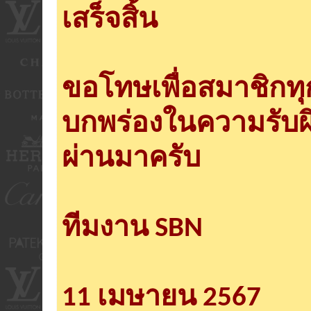
เสร็จสิ้น
ขอโทษเพื่อสมาชิกท
บกพร่องในความรับผ
ผ่านมาครับ
ทีมงาน SBN
11 เมษายน 2567