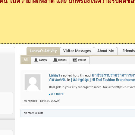
กคน ในความ ผิดพลาด และ บกพร่องในความรับผิดชอบ
Lanaya's Activity
Visitor Messages
About Me
Friends
All
Lanaya
Friends
Photos
Lanaya
replied to a thread
มาช่วยรวบรวมราคากระเป๋
กันนะครับ
in
[ห้องพูดคุย] Hi End Fashion Brandname
Real girls in your city are eager to meet - No Selfie https://Priva
see more
70 replies | 164510 view(s)
No More Results