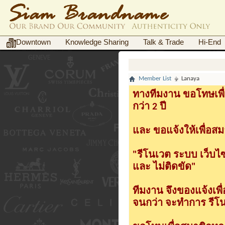
Downtown
Knowledge Sharing
Talk & Trade
Hi-End
Member List
Lanaya
ทางทีมงาน ขอโทษเพื่
กว่า 2 ปี
และ ขอแจ้งให้เพื่อสม
"รีโนเวต ระบบ เว็บไ
และ ไม่ติดขัด"
ทีมงาน จึงของแจ้งเพ
จนกว่า จะทำการ รีโนเ