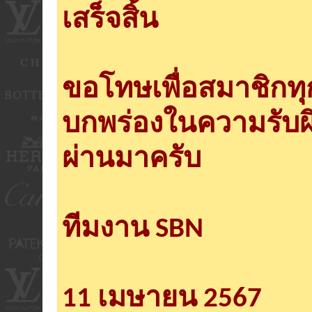
เสร็จสิ้น
ขอโทษเพื่อสมาชิกท
บกพร่องในความรับผ
ผ่านมาครับ
ทีมงาน SBN
11 เมษายน 2567