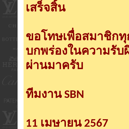
เสร็จสิ้น
ขอโทษเพื่อสมาชิกท
บกพร่องในความรับผ
ผ่านมาครับ
ทีมงาน SBN
11 เมษายน 2567