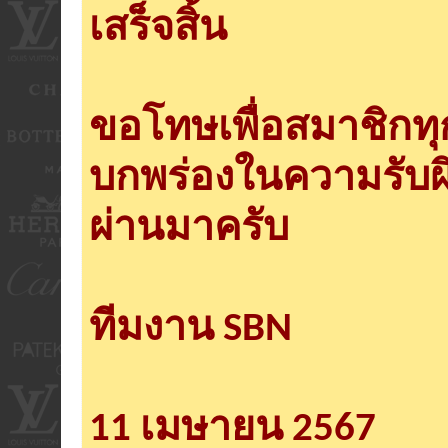
เสร็จสิ้น
ขอโทษเพื่อสมาชิกท
บกพร่องในความรับผ
ผ่านมาครับ
ทีมงาน SBN
11 เมษายน 2567