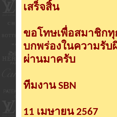
เสร็จสิ้น
ขอโทษเพื่อสมาชิกท
บกพร่องในความรับผ
ผ่านมาครับ
ทีมงาน SBN
11 เมษายน 2567