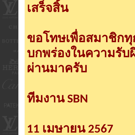
เสร็จสิ้น
ขอโทษเพื่อสมาชิกท
บกพร่องในความรับผ
ผ่านมาครับ
ทีมงาน SBN
11 เมษายน 2567