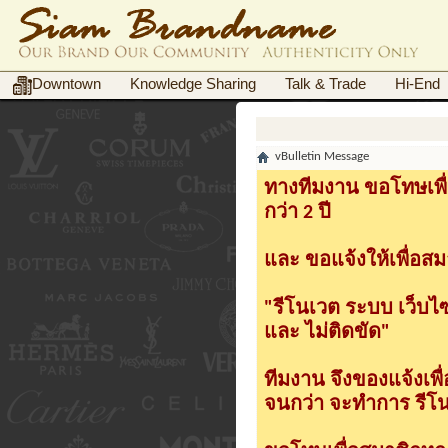
Downtown
Knowledge Sharing
Talk & Trade
Hi-End
vBulletin Message
ทางทีมงาน ขอโทษเพื่
กว่า 2 ปี
และ ขอแจ้งให้เพื่อสม
"รีโนเวต ระบบ เว็บไ
และ ไม่ติดขัด"
ทีมงาน จึงของแจ้งเพ
จนกว่า จะทำการ รีโนเ