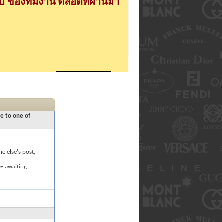
 ของทีมงาน ตลอดที่ผ่านมา
ue to one of
e else's post,
be awaiting