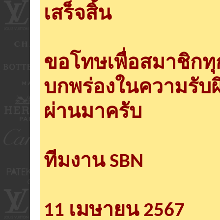
เสร็จสิ้น
ขอโทษเพื่อสมาชิกท
บกพร่องในความรับผ
ผ่านมาครับ
ทีมงาน SBN
11 เมษายน 2567