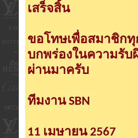
เสร็จสิ้น
ขอโทษเพื่อสมาชิกท
บกพร่องในความรับผ
ผ่านมาครับ
ทีมงาน SBN
11 เมษายน 2567