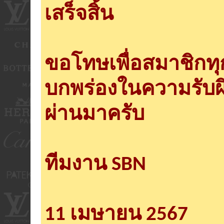
เสร็จสิ้น
ขอโทษเพื่อสมาชิกท
บกพร่องในความรับผ
ผ่านมาครับ
ทีมงาน SBN
11 เมษายน 2567