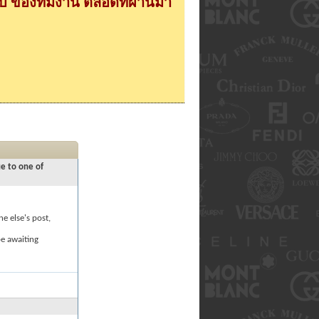
 ของทีมงาน ตลอดที่ผ่านมา
ue to one of
e else's post,
be awaiting