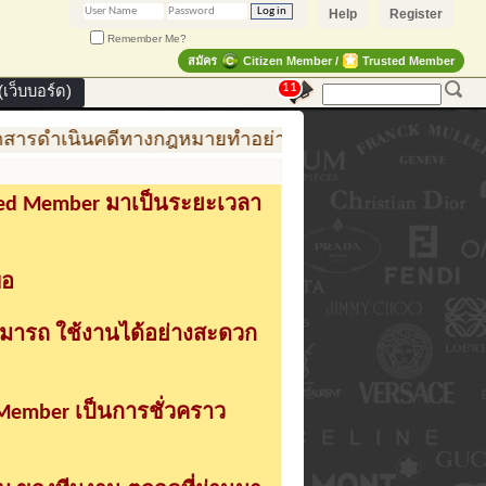
Help
Register
Remember Me?
สมัคร
Citizen Member /
Trusted Member
11
เว็บบอร์ด)
สารดำเนินคดีทางกฎหมายทำอย่างไร
การสร้าง สินค้าแ
sted Member มาเป็นระยะเวลา
่อ
ามารถ ใช้งานได้อย่างสะดวก
 Member เป็นการชั่วคราว