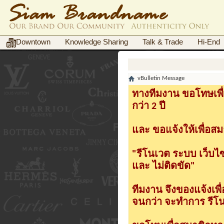
Downtown
Knowledge Sharing
Talk & Trade
Hi-End
vBulletin Message
ทางทีมงาน ขอโทษเพื่
กว่า 2 ปี
และ ขอแจ้งให้เพื่อสม
"รีโนเวต ระบบ เว็บไ
และ ไม่ติดขัด"
ทีมงาน จึงของแจ้งเพ
จนกว่า จะทำการ รีโนเ