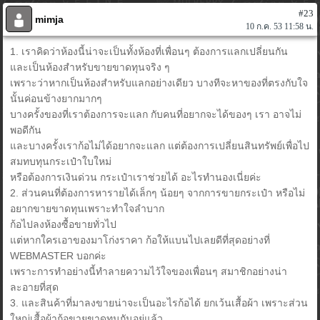
#23
mimja
10 ก.ค. 53 11:58 น.
1. เราคิดว่าห้องนี้น่าจะเป็นทั้งห้องที่เพื่อนๆ ต้องการแลกเปลี่ยนกัน
และเป็นห้องสำหรับขายขาดทุนจริง ๆ
เพราะว่าหากเป็นห้องสำหรับแลกอย่างเดียว บางทีจะหาของที่ตรงกับใจ
นั้นค่อนข้างยากมากๆ
บางครั้งของที่เราต้องการจะแลก กับคนที่อยากจะได้ของๆ เรา อาจไม่
พอดีกัน
และบางครั้งเราก้อไม่ได้อยากจะแลก แต่ต้องการเปลี่ยนสินทรัพย์เพื่อไป
สมทบทุนกระเป๋าใบใหม่
หรือต้องการเงินด่วน กระเป๋าเราช่วยได้ อะไรทำนองเนี่ยค่ะ
2. ส่วนคนที่ต้องการหารายได้เล็กๆ น้อยๆ จากการขายกระเป๋า หรือไม่
อยากขายขาดทุนเพราะทำใจลำบาก
ก้อไปลงห้องซื้อขายทั่วไป
แต่หากใครเอาของมาโก่งราคา ก้อให้แบนไปเลยดีที่สุดอย่างที่
WEBMASTER บอกค่ะ
เพราะการทำอย่างนี้ทำลายความไว้ใจของเพื่อนๆ สมาชิกอย่างน่า
ละอายที่สุด
3. และสินค้าที่มาลงขายน่าจะเป็นอะไรก้อได้ ยกเว้นเสื้อผ้า เพราะส่วน
ใหญ่เสื้อผ้าก้อขายขาดทุนกันอยู่แล้ว