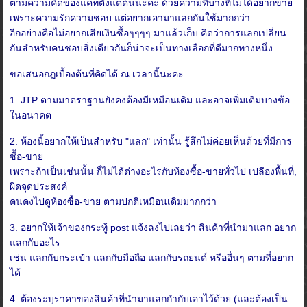
ตามความคิดของแคทตั้งแต่ต้นนะคะ ด้วยความที่บางทีไม่ได้อยากขาย
เพราะความรักความชอบ แต่อยากเอามาแลกกันใช้มากกว่า
อีกอย่างคือไม่อยากเสียเงินซื้อๆๆๆๆ มาแล้วเก็บ คิดว่าการแลกเปลี่ยน
กันสำหรับคนชอบสิ่งเดียวกันก็น่าจะเป็นทางเลือกที่ดีมากทางหนึ่ง
ขอเสนอกฎเบื้องต้นที่คิดได้ ณ เวลานี้นะคะ
1. JTP ตามมาตราฐานยังคงต้องมีเหมือนเดิม และอาจเพิ่มเติมบางข้อ
ในอนาคต
2. ห้องนี้อยากให้เป็นสำหรับ "แลก" เท่านั้น รู้สึกไม่ค่อยเห็นด้วยที่มีการ
ซื้อ-ขาย
เพราะถ้าเป็นเช่นนั้น ก็ไม่ได้ต่างอะไรกับห้องซื้อ-ขายทั่วไป เปลืองพื้นที่,
ผิดจุดประสงค์
คนคงไปดูห้องซื้อ-ขาย ตามปกติเหมือนเดิมมากกว่า
3. อยากให้เจ้าของกระทู้ post แจ้งลงไปเลยว่า สินค้าที่นำมาแลก อยาก
แลกกับอะไร
เช่น แลกกับกระเป๋า แลกกับมือถือ แลกกับรถยนต์ หรืออื่นๆ ตามที่อยาก
ได้
4. ต้องระบุราคาของสินค้าที่นำมาแลกกำกับเอาไว้ด้วย (และต้องเป็น