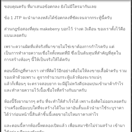
ขอบคุณครับ ที่มาเสนอข้อตกลง ยังไม่มีใครมากันเลย
ข้อ 1 JTP จะนำมาลงหลังได้ข้อตกลงที่ชัดเจนจากกระทู้นี้ครับ
ส่วนกฎข้อสองที่คุณ makeberry บอกไว้ ว่างด 3เดือน ของเราตั้งไว้คือ
แบนเลยครับ
เพราะความผิดที่แท้จริงที่มาขายไม่ใช่เขาต้องการกำไรครับ แต่
เป็นการทำลายความเชื่อใจทั้งหมดที่มี ซึ่งเป็นต้นทุนที่สำคัญที่สุดใน
การสร้างห้องๆ นี้ให้เป็นจริงให้ได้ครับ
ตอนนี้มีกฎที่ทางเรา เท่าที่คิดไว้อีกอย่างคือไม่ให้ลงขายเสื้อผ้าครับ รวม
รองเท้าด้วยเพราะ ดูจากจำนวนกระทู้แล้วห้องจะรกแน่ๆ
แล้วก็เพื่อนๆ จะตรวจสอบยาก จะมีผู้ไม่หวังดีปลอมปนเข้ามาค้ากำไร
และทำลายความไว้เนื้อเชื่อใจที่สร้างกันมาครับ
ห้องนี้จึงยากมากๆ ครับ ที่จะทำให้สำเร็จได้ เพราะยังคิดไม่ออกเลยครับ
ว่าเครื่องมือแบบใดที่จะสร้างได้ในเวลาอันสั้นแล้วนำมาใช้ระบุราคา
ได้ว่าก่อนหน้านี้สินค้าชิ้นนี้เคยขายไปไหมราคาเท่าไร
และตอนนี้หากห้องนี้ทดลองเปิดแล้ว เพื่อนสมาชิกไม่ร่วมสร้าง เข้ามา