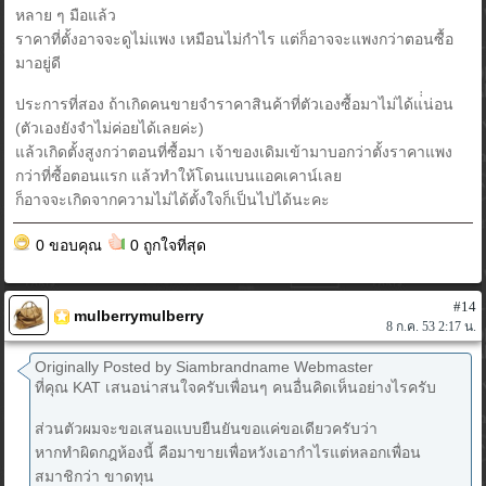
หลาย ๆ มือแล้ว
ราคาที่ตั้งอาจจะดูไม่แพง เหมือนไม่กำไร แต่ก็อาจจะแพงกว่าตอนซื้อ
มาอยู่ดี
ประการที่สอง ถ้าเกิดคนขายจำราคาสินค้าที่ตัวเองซื้อมาไม่ได้แ่่น่อน
(ตัวเองยังจำไม่ค่อยได้เลยค่ะ)
แล้วเกิดตั้งสูงกว่าตอนที่ซื้อมา เจ้าของเดิมเข้ามาบอกว่าตั้งราคาแพง
กว่าที่ซื้อตอนแรก แล้วทำให้โดนแบนแอคเคาน์เลย
ก็อาจจะเกิดจากความไม่ได้ตั้งใจก็เป็นไปได้นะคะ
0 ขอบคุณ
0 ถูกใจที่สุด
#14
mulberrymulberry
8 ก.ค. 53 2:17 น.
Originally Posted by Siambrandname Webmaster
ที่คุณ KAT เสนอน่าสนใจครับเพื่อนๆ คนอื่นคิดเห็นอย่างไรครับ
ส่วนตัวผมจะขอเสนอแบบยืนยันขอแค่ขอเดียวครับว่า
หากทำผิดกฎห้องนี้ คือมาขายเพื่อหวังเอากำไรแต่หลอกเพื่อน
สมาชิกว่า ขาดทุน