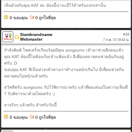
เห็นด้วยกับคุณ KAT ค่ะ ห้องนี้น่าจะมีไว้สำหรับแลกเท่านั้น
0 ขอบคุณ
0 ถูกใจที่สุด
Siambrandname
#10
Webmaster
7 ก.ค. 53 19:43 น.
กำลังพิมพ์ โพสเสร็จเรียบร้อยมีคุณ aungsumc เข้ามาช่วยอีกคนแล้ว
คุณ KAT ห้องนี้ไม่ต้องเก็บเข้าแฟ้มแล้ว มีเพื่อนหลายคนช่วยลุ้นกันอยู่
ครับ :D
ขอบคุณ KAT ที่เป็นห่วงกลัวทางเราทำงานหนักเกินไป มีเพื่อนช่วยกัน
หลายคนไม่หนักแล้วครับ
สวัสดีครับ aungsumc รับไว้พิจารณาครับ แล้วที่ผมเสนอในความเห็นที่
7 รับพิจารณาด้วยไหมครับ :)
ลาจริงๆ แล้วครับ สำหรับวันนี้
0 ขอบคุณ
0 ถูกใจที่สุด