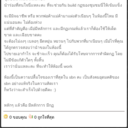
นำร่องที่สนใจนี่แหละคะ ที่จะช่วยกัน build กฏของชุมชมนี่ให้เข้มแข็ง
จะมีมิจฉาชีพ หรือ พวกพ่อค้าแม่ค้ามาแฝงตัวเนียนๆ ในห้องนี้ไหม มี
แน่นอนคะ ไม่ต้องห่วง
แต่ที่สำคัญคือ เมือ่มีหลักการ และมีกฏเกณท์แล้วเราก็ต้องใช้ให้เด็ด
ขาด และเฉียบขาดคะ
จะต้องไม่งงๆ เบลอๆ ยืดหยุ่น หยวนๆ ไปกับพวกที่มาเนียนๆ เมือ่ไรที่คุณ
ได้ถูกตรวจสอบว่านำของในห้องนี้
ไปขายเอากำไร จะช้าจะเร็ว คุณก็ต้องได้รับโทษจากการทำผิดกฏ โดย
ไม่มีข้อแก้ตัวใดๆ ทั้งสิ้น
เราว่านั่นแหละคะ ที่จะทำให้ห้องนี้ work
ห้องนี้เป็นความปลื้มใจของเราที่สุดใน sbn คะ เป็นสังคมอุดมคติของ
sbn อย่างแท้จริงในความคิดเรา
ก็หวังว่าจะสำเร็จไปด้วยดีคะ :)
หลักๆ แล้วคือ มีหลักการ มีกฏ
0 ขอบคุณ
0 ถูกใจที่สุด