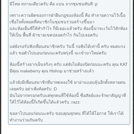
มีโทษ สถานเดียวครับ คือ แบน จากชุมชนทันที :p
เพราะความผิดของการฝ่าฝืนกฎของห้องนี้ คือ ทำลายความไว้เนื้อ
เชื่อใจทั้งหมดที่สมาชิกในชุมชนร่วมสร้างขึ้นมา
และห้องอื่นที่ให้ทำกำไร ก็มีเยอะแล้วครับ ห้องนี้น่าจะเว้นไว้สักห้อง
ให้เป็น พื้นที่ ค้าขายเขตปลอดกำไร กันไปเลยครับ
แต่ยังรอรับฟังเพื่อนสมาชิกครับ วันนี้ รอฟังได้เท่านี้ ครับ หมดแรง
แล้ว ขอตัวไปนอนก่อนนะครับพรุ่งนี้ จะเข้ามาใหม่ครับ
ห้องนี้สร้างยากเย็นจริงๆ ครับ แต่ยังไม่ต้องปิดก่อนนะครับ คุณ KAT
มีคุณ makeberry คุณ Hishop มาช่วยสร้างแล้ว
แล้วยังมีเพื่อนสมาชิกที่มาทดลองใช้ มาอ่านแอบลุ้นอีกตั้งหลายคน
เลยครับ อย่าเพิ่งท้อครับ :D
มันไม่ยากหรอกครับแค่ทุกคนที่ใช้ห้องนี้ ซื่อสัตย์และรักษาสัญญาที่
ให้ไว้ได้ห้องนี้ก็เกิดขึ้นได้แล้วครับ :razz:
ขอลาไปนอนก่อนนะครับ ขอบคุณทุกคน ที่ได้ให้โอกาส ให้เราได้
ทำงานร่วมกันครับ