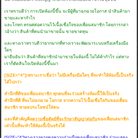
เราทราบดีว่า การเปิดห้องนี้ขึ้น จะมีผู้ที่มาฉกฉวยโอกาส นำสินค้ามา
ขายและหากำไร
และโกหก ทรยศต่อความไว้เนื้อเชื่อใจของเพื่อนสมาชิก โดยการกล่า
วอ้างว่า สินค้าที่ตนนำมาขายนั้น ขายขาดทุน
และทางเราทราบดีว่ายากมากที่ทางเราจะพัฒนาระบบหรือเครื่องมือ
ใดๆ
มายืนยันว่า สินค้าที่สมาชิกนำมาขายในห้องนี้ ไม่ได้ค้ากำไร แ่ต่ทาง
เราก็ตัดสินใจเปิดห้องนี้ขึ้นมา
[SIZE="4"]เพราะเราเชื่อว่า ไม่มีเครื่องมือใดๆ ที่จะทำให้ห้องนี้เป็นจริง
ได้ไปกว่า
สำนึกที่ดีของเพื่อนสมาชิก ทุกคนที่จะร่วมสร้่างห้องนี้ให้เป็นจริง
สำนึกที่ดี ที่จะไม่ฉกฉวย โอกาส จากความไว้เนื้อเชื่อใจกันของเพื่อน
สมาชิก หาผลประโยชน์ใส่ตน
และที่สำคัญคือ
ความซื่อสัตย์ที่จะรักษาสัญญาต่อกัน
ของเพื่อนสมาชิก
เท่านั้นที่จะทำให้ห้องนี้เป็นจริงได้
[SIZE="4"]ทางเราอยากขอความร่วมมือของเพื่อนสมาชิก ร่วมแสดง