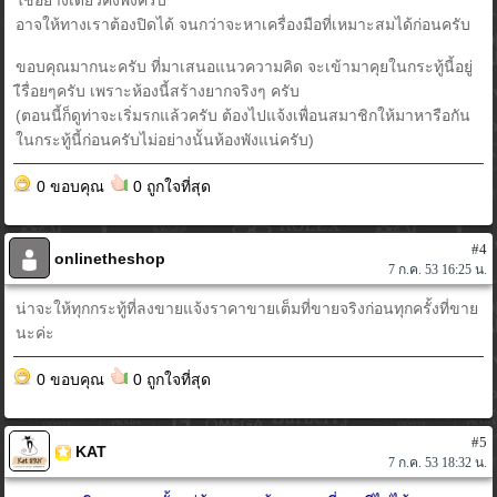
ใช้อย่างเดียวคงพังครับ
อาจให้ทางเราต้องปิดได้ จนกว่าจะหาเครื่องมือที่เหมาะสมได้ก่อนครับ
ขอบคุณมากนะครับ ที่มาเสนอแนวความคิด จะเข้ามาคุยในกระทู้นี้อยู่
เืรื่อยๆครับ เพราะห้องนี้สร้างยากจริงๆ ครับ
(ตอนนี้ก็ดูท่าจะเริ่มรกแล้วครับ ต้องไปแจ้งเพื่อนสมาชิกให้มาหารือกัน
ในกระทู้นี้ก่อนครับไม่อย่างนั้นห้องพังแน่ครับ)
0 ขอบคุณ
0 ถูกใจที่สุด
#4
onlinetheshop
7 ก.ค. 53 16:25 น.
น่าจะให้ทุกกระทู้ที่ลงขายแจ้งราคาขายเต็มที่ขายจริงก่อนทุกครั้งที่ขาย
นะค่ะ
0 ขอบคุณ
0 ถูกใจที่สุด
#5
KAT
7 ก.ค. 53 18:32 น.