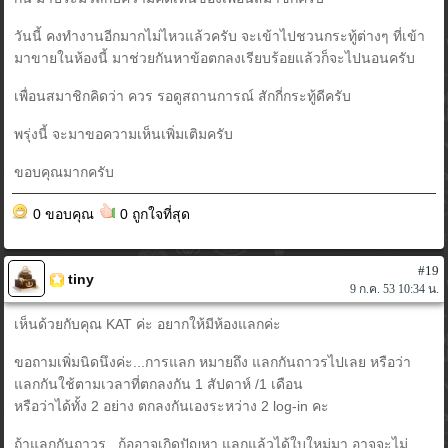
วันนี้ คงทำงานอีกมากไม่ไหวแล้วครับ จะเข้าไปชวนกระทู้ต่างๆ ที่เข้า
มาขายในห้องนี้ มาช่วยกันหาข้อตกลงเรียบร้อยแล้วก็จะไปนอนครับ
เพื่อนสมาชิกคิดว่า ควร รอดูสถานการณ์ สักกี่กระทู้ดีครับ
พรุ่งนี้ จะมาขอความเห็นเพิ่มเติมครับ
ขอบคุณมากครับ
0 ขอบคุณ
0 ถูกใจที่สุด
#19
tiny
9 ก.ค. 53 10:34 น.
เห็นด้วยกับคุณ KAT ค่ะ อยากให้มีห้องแลกค่ะ
ขอถามเพิ่มนิดนึงค่ะ...การแลก หมายถึง แลกกันถาวรไปเลย หรือว่า
แลกกันใช้ตามเวลาที่ตกลงกัน 1 สัปดาห์ /1 เดือน
หรือว่าได้ทั้ง 2 อย่าง ตกลงกันเองระหว่าง 2 log-in คะ
ถ้าแลกกันถาวร...ก้ออาจเกิดปัญหา แลกแล้วได้ใบใหม่มา อาจจะไม่