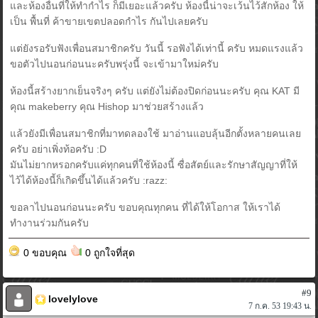
และห้องอื่นที่ให้ทำกำไร ก็มีเยอะแล้วครับ ห้องนี้น่าจะเว้นไว้สักห้อง ให้
เป็น พื้นที่ ค้าขายเขตปลอดกำไร กันไปเลยครับ
แต่ยังรอรับฟังเพื่อนสมาชิกครับ วันนี้ รอฟังได้เท่านี้ ครับ หมดแรงแล้ว
ขอตัวไปนอนก่อนนะครับพรุ่งนี้ จะเข้ามาใหม่ครับ
ห้องนี้สร้างยากเย็นจริงๆ ครับ แต่ยังไม่ต้องปิดก่อนนะครับ คุณ KAT มี
คุณ makeberry คุณ Hishop มาช่วยสร้างแล้ว
แล้วยังมีเพื่อนสมาชิกที่มาทดลองใช้ มาอ่านแอบลุ้นอีกตั้งหลายคนเลย
ครับ อย่าเพิ่งท้อครับ :D
มันไม่ยากหรอกครับแค่ทุกคนที่ใช้ห้องนี้ ซื่อสัตย์และรักษาสัญญาที่ให้
ไว้ได้ห้องนี้ก็เกิดขึ้นได้แล้วครับ :razz:
ขอลาไปนอนก่อนนะครับ ขอบคุณทุกคน ที่ได้ให้โอกาส ให้เราได้
ทำงานร่วมกันครับ
0 ขอบคุณ
0 ถูกใจที่สุด
#9
lovelylove
7 ก.ค. 53 19:43 น.