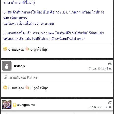
ราคาต่ำกว่าที่ซื้อมา)
5. สินค้าที่นำมาลงในห้องนี้ได้ คือ กระเป๋า, นาฬิกา หรืออะไรที่ทาง
wm เห็นสมควร
แต่ไม่ควรเป็นเสื้อผ้าอย่างแน่นอน
6. หากห้องนี้จะเป็นภาระทาง wm ในช่วงนี้ก็เก็บใส่แฟ้มไว้ก่อน เด๋ว
พร้อมค่อยเปิดแฟ้มใหม่ก็ได้ค่ะ กลัวเหนื่อยเกินไป แหะๆ
0 ขอบคุณ
0 ถูกใจที่สุด
#6
Hishop
7 ก.ค. 53 18:41 น.
เห็นด้วยกับคุณ Kat ค่ะ
0 ขอบคุณ
0 ถูกใจที่สุด
#7
aungsumc
7 ก.ค. 53 19:35 น.