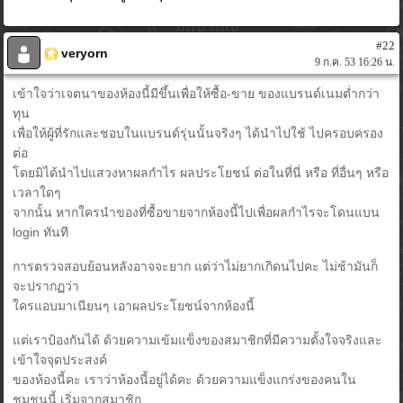
#22
veryorn
9 ก.ค. 53 16:26 น.
เข้าใจว่าเจตนาของห้องนี้มีขึ้นเพื่อให้ซื้อ-ขาย ของแบรนด์เนมต่ำกว่า
ทุน
เพื่อให้ผู้ที่รักและชอบในแบรนด์รุ่นนั้นจริงๆ ได้นำไปใช้ ไปครอบครอง
ต่อ
โดยมิได้นำไปแสวงหาผลกำไร ผลประโยชน์ ต่อในที่นี่ หรือ ที่อื่นๆ หรือ
เวลาใดๆ
จากนั้น หากใครนำของที่ซื้อขายจากห้องนี้ไปเพื่อผลกำไรจะโดนแบน
login ทันที
การตรวจสอบย้อนหลังอาจจะยาก แต่ว่าไม่ยากเกิดนไปคะ ไม่ช้ามันก็
จะปรากฏว่า
ใครแอบมาเนียนๆ เอาผลประโยชน์จากห้องนี้
แต่เราป้องกันได้ ด้วยความเข้มแข็งของสมาชิกที่มีความตั้งใจจริงและ
เข้าใจจุดประสงค์
ของห้องนี้คะ เราว่าห้องนี้อยู่ได้คะ ด้วยความแข็งแกร่งของคนใน
ชุมชนนี้ เริ่มจากสมาชิก