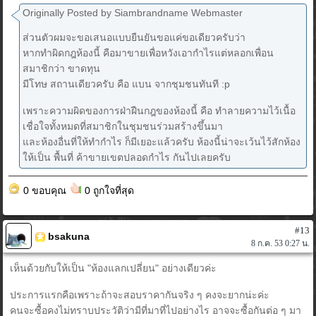
Originally Posted by Siambrandname Webmaster
ส่วนตัวผมจะขอเสนอแบบยืนยันขอแค่ขอเดียวครับว่า
หากทำผิดกฎห้องนี้ คือมาขายเพื่อหวังเอากำไรแต่หลอกเพื่อน
สมาชิกว่า ขาดทุน
มีโทษ สถานเดียวครับ คือ แบน จากชุมชนทันที :p
เพราะความผิดของการฝ่าฝืนกฎของห้องนี้ คือ ทำลายความไว้เนื้อ
เชื่อใจทั้งหมดที่สมาชิกในชุมชนร่วมสร้างขึ้นมา
และห้องอื่นที่ให้ทำกำไร ก็มีเยอะแล้วครับ ห้องนี้น่าจะเว้นไว้สักห้อง
ให้เป็น พื้นที่ ค้าขายเขตปลอดกำไร กันไปเลยครับ
0 ขอบคุณ
0 ถูกใจที่สุด
#13
bsakuna
8 ก.ค. 53 0:27 น.
เห็นด้วยกับให้เป็น "ห้องแลกเปลี่ยน" อย่างเดียวค่ะ
ประการแรกคือเพราะถ้าจะสอบราคากันจริง ๆ คงจะยากน่ะค่ะ
คนจะซื้อคงไม่ทราบประวัติว่ามีที่มาที่ไปอย่างไร อาจจะซื้อกันต่อ ๆ มา