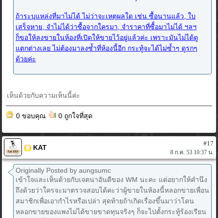
ถ้าระบุแหล่งที่มาไม่ได้ ไม่ว่าจะเหตุผลใด เช่น ซื้อนานแล้ว, ใบ
เสร็จหาย, จำไม่ได้ว่าซื้อจากใครมา, จำราคาที่ซื้่อมาไม่ได้ ฯลฯ
ก็ขอให้ลงขายในห้องที่เปิดให้ขายไว้อยู่แล้วค่ะ เพราะมันไม่ได้ดู
แตกต่างเลย ไม่ต้องมาลงซ้ำที่ห้องนี้อีก กระทู้จะได้ไม่ซ้ำๆ ดูรกๆ
ด้วยค่ะ
เห็นด้วยกับความเห็นนี้ค่ะ
0 ขอบคุณ
0 ถูกใจที่สุด
#17
KAT
8 ก.ค. 53 10:37 น.
Originally Posted by aungsumc
เข้าใจและเห็นด้วยกับเจตนาอันดีของ WM นะคะ แต่อยากให้คำนึง
ถึงด้วยว่าใครจะมาตรวจสอบได้คะว่าผู้ขายในห้องนี้หลอกขายเพื่อน
สมาชิกเพื่อเอากำไรหรือเปล่า สุดท้ายถ้าเกิดเรื่องขึ้นมาว่าโดน
หลอกขายของแพงไม่ได้ขายขาดทุนจริงๆ ก็จะไปตั้งกระทู้ร้องเรียน