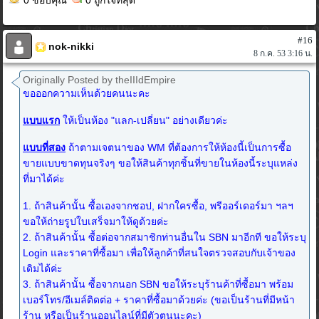
0 ขอบคุณ
0 ถูกใจที่สุด
#16
nok-nikki
8 ก.ค. 53 3:16 น.
Originally Posted by theIIIdEmpire
ขอออกความเห็นด้วยคนนะคะ
แบบแรก
ให้เป็นห้อง "แลก-เปลี่ยน" อย่างเดียวค่ะ
แบบที่สอง
ถ้าตามเจตนาของ WM ที่ต้องการให้ห้องนี้เป็นการซื้อ
ขายแบบขาดทุนจริงๆ ขอให้สินค้าทุกชิ้นที่ขายในห้องนี้ระบุแหล่ง
ที่มาได้ค่ะ
1. ถ้าสินค้านั้น ซื้อเองจากชอป, ฝากใครซื้อ, พรีออร์เดอร์มา ฯลฯ
ขอให้ถ่ายรูปใบเสร็จมาให้ดูด้วยค่ะ
2. ถ้าสินค้านั้น ซื้อต่อจากสมาชิกท่านอื่นใน SBN มาอีกที ขอให้ระบุ
Login และราคาที่ซื้อมา เพื่อให้ลูกค้าที่สนใจตรวจสอบกับเจ้าของ
เดิมได้ค่ะ
3. ถ้าสินค้านั้น ซื้อจากนอก SBN ขอให้ระบุร้านค้าที่ซื้อมา พร้อม
เบอร์โทร/อีเมล์ติดต่อ + ราคาที่ซื้อมาด้วยค่ะ (ขอเป็นร้านที่มีหน้า
ร้าน หรือเป็นร้านออนไลน์ที่มีตัวตนนะคะ)