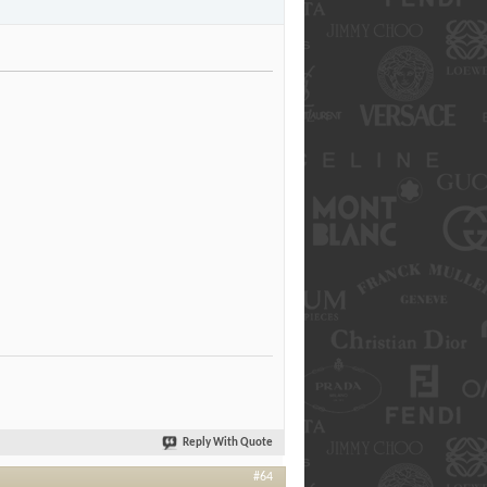
Reply With Quote
#64