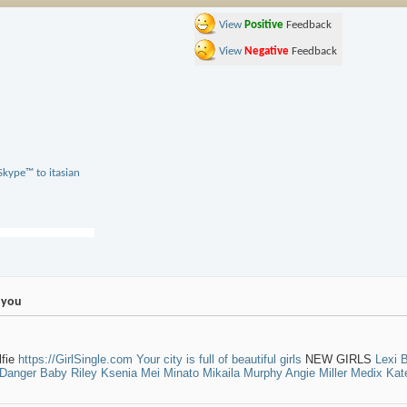
View
Positive
Feedback
View
Negative
Feedback
e you
lfie
https://GirlSingle.com
Your city is full of beautiful girls
NEW GIRLS
Lexi B
 Danger
Baby Riley
Ksenia
Mei Minato
Mikaila Murphy
Angie Miller
Medix Kat