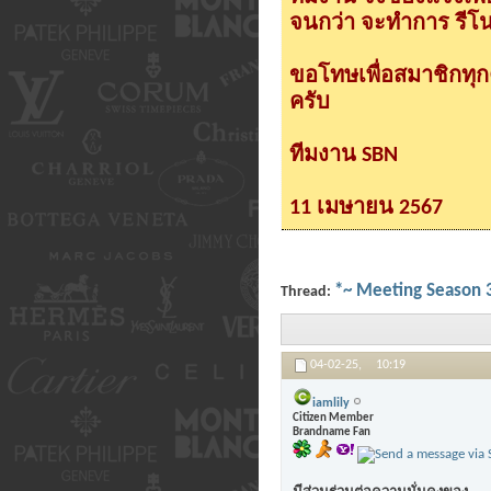
จนกว่า จะทำการ รีโนเ
ขอโทษเพื่อสมาชิกทุ
ครับ
ทีมงาน SBN
11 เมษายน 2567
*~ Meeting Season 3 
Thread:
04-02-25,
10:19
iamlily
Citizen Member
Brandname Fan