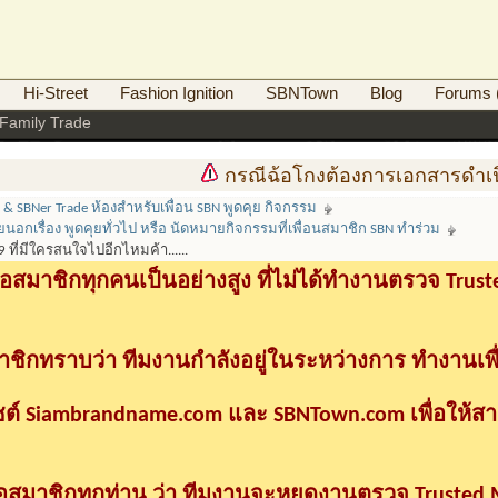
Hi-Street
Fashion Ignition
SBNTown
Blog
Forums (
Family Trade
กรณีฉ้อโกงต้องการเอกสารดำเนินคดี
k & SBNer Trade ห้องสำหรับเพื่อน SBN พูดคุย กิจกรรม
ุยนอกเรื่อง พูดคุยทั่วไป หรือ นัดหมายกิจกรรมที่เพื่อนสมาชิก SBN ทำร่วม
ก 9 ที่มีใครสนใจไปอีกไหมค้า......
อสมาชิกทุกคนเป็นอย่างสูง ที่ไม่ได้ทำงานตรวจ Tru
าชิกทราบว่า ทีมงานกำลังอยู่ในระหว่างการ ทำงานเพื
ซต์ Siambrandname.com และ SBNTown.com เพื่อให้ส
ื่อสมาชิกทุกท่าน ว่า ทีมงานจะหยุดงานตรวจ Trusted