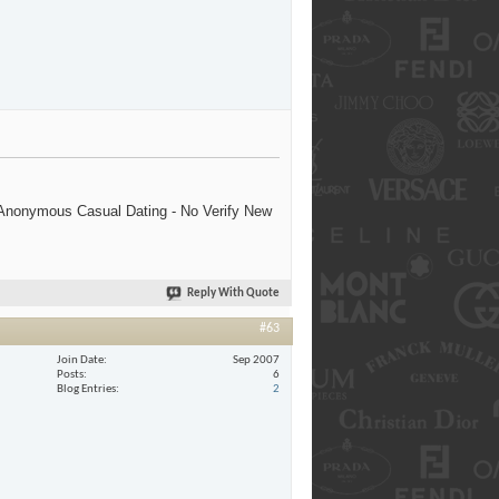
 Anonymous Casual Dating - No Verify New
Reply With Quote
#63
Join Date
Sep 2007
Posts
6
Blog Entries
2