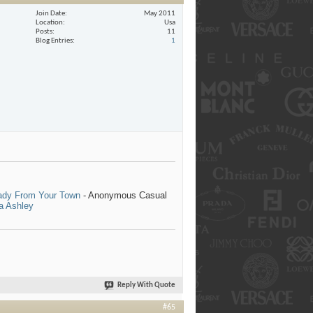
Join Date
May 2011
Location
Usa
Posts
11
Blog Entries
1
Lady From Your Town
- Anonymous Casual
a
Ashley
Reply With Quote
#65