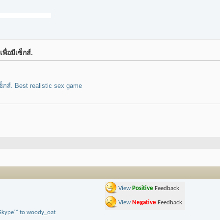
่อมีเซ็กส์.
็กส์.
Best realistic sex game
View
Positive
Feedback
View
Negative
Feedback