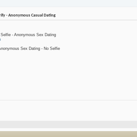
erify - Anonymous Casual Dating
o Selfie - Anonymous Sex Dating
m
Anonymous Sex Dating - No Selfie