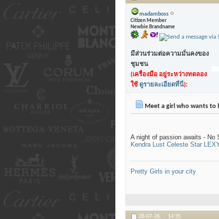
madamboss
Citizen Member
Newbie Brandname
มีส่วนร่วมต่อความมั่นคงของ
ชุมชน
(เครื่องมือ อยู่ระหว่างทดลอง
ใช้
ดูรายละเอียดที่นี่
)
:
Meet a girl who wants to 
A night of passion awaits - No 
Kendra Lust
Celeste Star
LEX
Pretty Girls in your city
28-07-26,
14:35