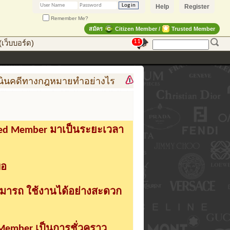
Help
Register
Remember Me?
สมัคร
Citizen Member /
Trusted Member
11
เว็บบอร์ด)
ทางกฎหมายทำอย่างไร
การสร้าง สินค้าแฟชั่น สู่สินค้
sted Member มาเป็นระยะเวลา
่อ
ามารถ ใช้งานได้อย่างสะดวก
 Member เป็นการชั่วคราว