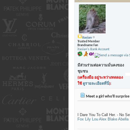
itasian
Trusted Member
Brandname Fan
itasian's Bank Account
มีส่วนร่วมต่อความมั่นคงของ
ชุมชน
(เครื่องมือ อยู่ระหว่างทดลอง
ใช้
ดูรายละเอียดที่นี่
)
:
Meet a girl who'll surpris
I Dare You To Call Her. - No Se
Fox
Lily Lou
Alex Blake
Abella