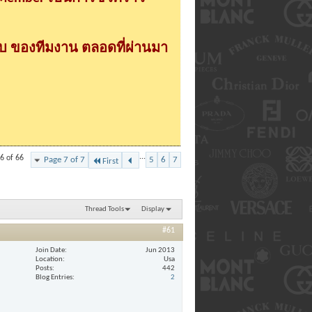
 ของทีมงาน ตลอดที่ผ่านมา
...
6 of 66
Page 7 of 7
5
6
7
First
Thread Tools
Display
#61
Join Date
Jun 2013
Location
Usa
Posts
442
Blog Entries
2