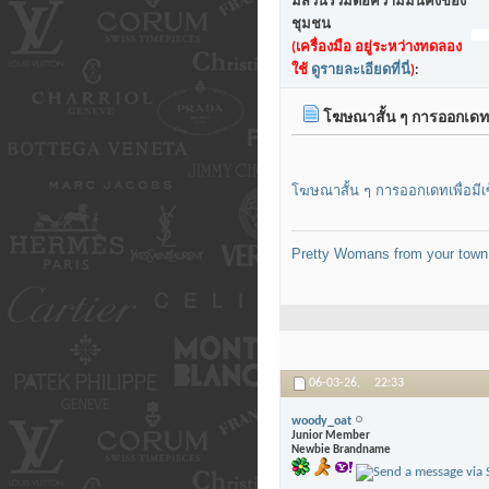
มีส่วนร่วมต่อความมั่นคงของ
ชุมชน
(เครื่องมือ อยู่ระหว่างทดลอง
ใช้
ดูรายละเอียดที่นี่
)
:
โฆษณาสั้น ๆ การออกเดทเพื
โฆษณาสั้น ๆ การออกเดทเพื่อมีเซ
Pretty Womans from your town
06-03-26,
22:33
woody_oat
Junior Member
Newbie Brandname