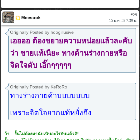
#29
Meesook
15 ม.ค. 52 7:39 น.
Originally Posted by hdogillusive
เออออ ต้องขยายความหน่อยแล้วละคับ
ว่า ชายแท้เนียะ ทางด้านร่างกายหรือ
จิตใจคับ เอิ๊กๆๆๆๆๆ
Originally Posted by KeRoRo
ทางร่างกายค้าบบบบบบบ
เพราะจิตใจยากแท้หยั่งถึง
ว้า... งั้นไม่ต้องมานับเนิบอะไรกันแล้วดิ!