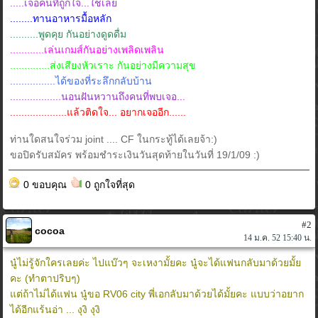
.....เจอคนที่ถูกใจ...ใช่เลย
........ทานอาหารมื้อหลัก
..........พูดคุย กันอย่างดูดดื่ม
............เล่นเกมส์กันอย่างเพลิดเพลิน
..............ส่งเสียงหัวเราะ กันอย่างมีความสุข
................ได้ของที่ระลึกกลับบ้าน
..................นอนฝันหวานถึงคนที่พบเจอ...
....................แล้วติดใจ... อยากเจออีก......
ท่านใดสนใจร่วม joint .... CF ในกระทู้ได้เลยจ้า:)
ขอปิดรับสมัคร พร้อมชำระเงินวันสุดท้ายในวันที่ 19/1/09 :)
0 ขอบคุณ
0 ถูกใจที่สุด
#2
cocoa
14 ม.ค. 52 15:40 น.
นู๋ไม่รู้จักใครเลยค่ะ ไปแบ๊วๆ จะเหงามั้ยคะ นู๋จะได้แฟนกลับมาด้วยมั้ย
คะ (ทำตาปริบๆ)
แต่ถ้าไม่ได้แฟน นู๋ขอ RV06 city พี่เอกลับมาด้วยได้มั้ยคะ แบบว่าอยาก
ได้อีกแร้นอ่า ... งุงิ งุงิ