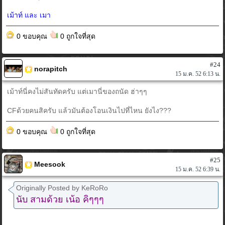
เม้าท์ และ เมา
0 ขอบคุณ
0 ถูกใจที่สุด
#24
norapitch
15 ม.ค. 52 6:13 น.
เม้าท์นี่คงไม่สันทัดครับ แต่เมานี่ของถนัด ฮ่าๆๆ
CFด้วยคนสิครับ แล้วมันต้องโอนเงินไปที่ไหน ยังไง???
0 ขอบคุณ
0 ถูกใจที่สุด
#25
Meesook
15 ม.ค. 52 6:39 น.
Originally Posted by KeRoRo
นับ สามด้วย เน้อ คิๆๆๆ