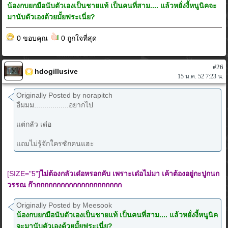
น้องกบยกมือนับตัวเองเป็นชายแท้ เป็นคนที่สาม.... แล้วหยั่งงี้หนูนิคจะ
มานับตัวเองด้วยมั้ยฟระเนี่ย?
0 ขอบคุณ
0 ถูกใจที่สุด
#26
hdogillusive
15 ม.ค. 52 7:23 น.
Originally Posted by norapitch
อืมมม.................อยากไป
แต่กลัว เด๋อ
แถมไม่รู้จักใครซักคนแฮะ
[SIZE="5"]
ไม่ต้องกลัวเด๋อหรอกคับ เพราะเด๋อไม่มา เค้าต้องอยู่กะปูกนก
วรรณ ก๊ากกกกกกกกกกกกกกกกกกกกก
Originally Posted by Meesook
น้องกบยกมือนับตัวเองเป็นชายแท้ เป็นคนที่สาม.... แล้วหยั่งงี้หนูนิค
จะมานับตัวเองด้วยมั้ยฟระเนี่ย?