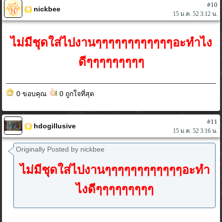
#10
nickbee
15 ม.ค. 52 3:12 น.
ไม่มีชุดใส่ไปงานๆๆๆๆๆๆๆๆๆๆๆๆอะทำไง
ดีๆๆๆๆๆๆๆๆๆ
0 ขอบคุณ
0 ถูกใจที่สุด
#11
hdogillusive
15 ม.ค. 52 3:16 น.
Originally Posted by nickbee
ไม่มีชุดใส่ไปงานๆๆๆๆๆๆๆๆๆๆๆๆอะทำ
ไงดีๆๆๆๆๆๆๆๆๆ