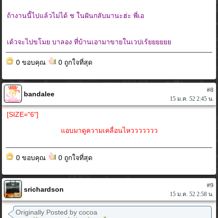
ถ้างานนี้ไปแล้วไม่ได้ ช ในฝันกลับมานะฮ่ะ พี่เอ
เด้วจะไปขโมย บาลอง ที่บ้านเอามาขายในเวปเร้ยยยยยย
0 ขอบคุณ
0 ถูกใจที่สุด
#8
bandalee
15 ม.ค. 52 2:45 น.
[SIZE="6"]
แอบมาดูความเคลื่อนไหววววววว
0 ขอบคุณ
0 ถูกใจที่สุด
#9
srichardson
15 ม.ค. 52 2:58 น.
Originally Posted by cocoa