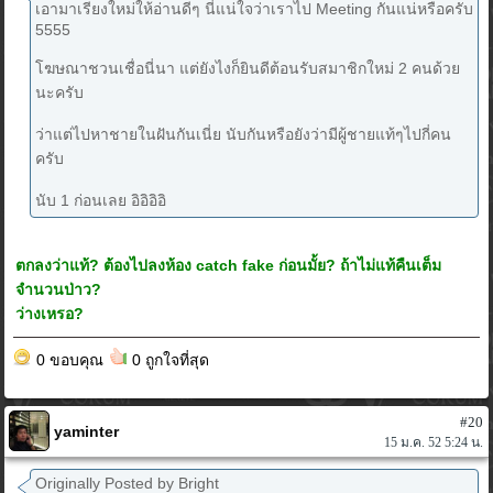
เอามาเรียงใหม่ให้อ่านดีๆ นี่แน่ใจว่าเราไป Meeting กันแน่หรือครับ
5555
โฆษณาชวนเชื่อนี่นา แต่ยังไงก็ยินดีต้อนรับสมาชิกใหม่ 2 คนด้วย
นะครับ
ว่าแต่ไปหาชายในฝันกันเนี่ย นับกันหรือยังว่ามีผู้ชายแท้ๆไปกี่คน
ครับ
นับ 1 ก่อนเลย อิอิอิอิ
ตกลงว่าแท้? ต้องไปลงห้อง catch fake ก่อนมั้ย? ถ้าไม่แท้คืนเต็ม
จำนวนป่าว?
ว่างเหรอ?
0 ขอบคุณ
0 ถูกใจที่สุด
#20
yaminter
15 ม.ค. 52 5:24 น.
Originally Posted by Bright