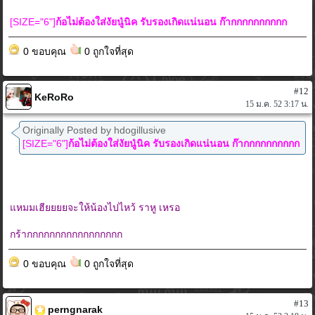
[SIZE="6"]
ก้อไม่ต้องใส่งัยนู๋นิค รับรองเกิดแน่นอน ก๊ากกกกกกกกกก
0 ขอบคุณ
0 ถูกใจที่สุด
#12
KeRoRo
15 ม.ค. 52 3:17 น.
Originally Posted by hdogillusive
[SIZE="6"]
ก้อไม่ต้องใส่งัยนู๋นิค รับรองเกิดแน่นอน ก๊ากกกกกกกกกก
แหมมเฮียยยยจะให้น้องไปไหว้ ราหู เหรอ
กร้ากกกกกกกกกกกกกกกกก
0 ขอบคุณ
0 ถูกใจที่สุด
#13
perngnarak