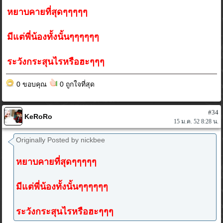
หยาบคายที่สุดๆๆๆๆๆ
มีแต่พี่น้องทั้งนั้นๆๆๆๆๆๆ
ระวังกระสุนไรหรือฮะๆๆๆ
0 ขอบคุณ
0 ถูกใจที่สุด
#34
KeRoRo
15 ม.ค. 52 8:28 น.
Originally Posted by nickbee
หยาบคายที่สุดๆๆๆๆๆ
มีแต่พี่น้องทั้งนั้นๆๆๆๆๆๆ
ระวังกระสุนไรหรือฮะๆๆๆ