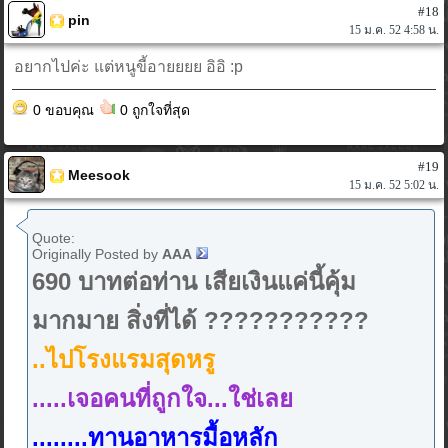
#18
pin
15 ม.ค. 52 4:58 น.
อยากไปค่ะ แต่หนูขี้อายยยย อิอิ :p
0 ขอบคุณ
0 ถูกใจที่สุด
#19
Meesook
15 ม.ค. 52 5:02 น.
Quote:
Originally Posted by
AAA
690 บาทต่อท่าน เสียเงินแค่นี้คุ้ม
มากมาย สิ่งที่ได้ ???????????
..ไปโรงแรมสุดหรู
.....เจอคนที่ถูกใจ...ใช่เลย
........ทานอาหารมื้อหลัก