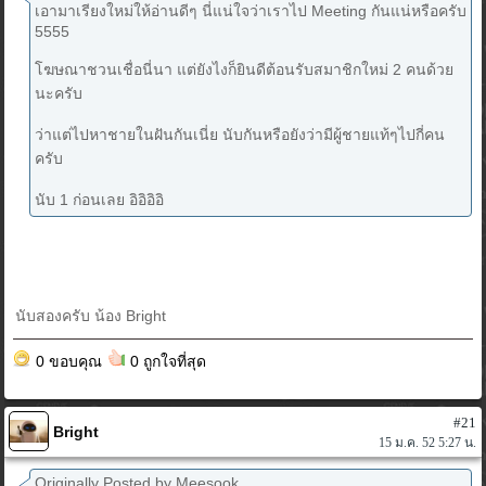
เอามาเรียงใหม่ให้อ่านดีๆ นี่แน่ใจว่าเราไป Meeting กันแน่หรือครับ
5555
โฆษณาชวนเชื่อนี่นา แต่ยังไงก็ยินดีต้อนรับสมาชิกใหม่ 2 คนด้วย
นะครับ
ว่าแต่ไปหาชายในฝันกันเนี่ย นับกันหรือยังว่ามีผู้ชายแท้ๆไปกี่คน
ครับ
นับ 1 ก่อนเลย อิอิอิอิ
นับสองครับ น้อง Bright
0 ขอบคุณ
0 ถูกใจที่สุด
#21
Bright
15 ม.ค. 52 5:27 น.
Originally Posted by Meesook