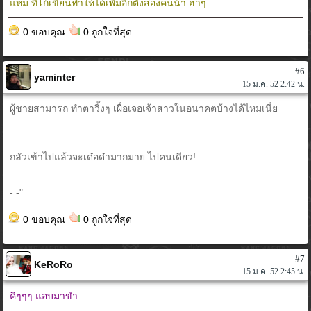
แหม ที่โก้เขียนทำให้ได้เพิ่มอีกตั้งสองคนน้า ฮ่าๆ
0 ขอบคุณ
0 ถูกใจที่สุด
#6
yaminter
15 ม.ค. 52 2:42 น.
ผู้ชายสามารถ ทำตาวิ้งๆ เผื่อเจอเจ้าสาวในอนาคตบ้างได้ไหมเนี่ย
กลัวเข้าไปแล้วจะเด๋อด๋ามากมาย ไปคนเดียว!
- -"
0 ขอบคุณ
0 ถูกใจที่สุด
#7
KeRoRo
15 ม.ค. 52 2:45 น.
คิๆๆๆ แอบมาขำ