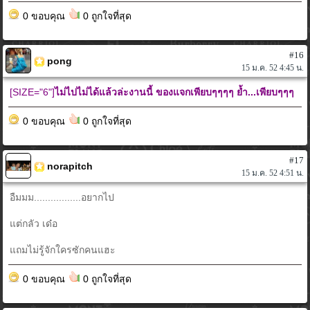
0 ขอบคุณ
0 ถูกใจที่สุด
#16
pong
15 ม.ค. 52 4:45 น.
[SIZE="6"]
ไม่ไปไม่ได้แล้วล่ะงานนี้ ของแจกเพียบๆๆๆๆ ย้ำ...เพียบๆๆๆ
0 ขอบคุณ
0 ถูกใจที่สุด
#17
norapitch
15 ม.ค. 52 4:51 น.
อืมมม.................อยากไป
แต่กลัว เด๋อ
แถมไม่รู้จักใครซักคนแฮะ
0 ขอบคุณ
0 ถูกใจที่สุด