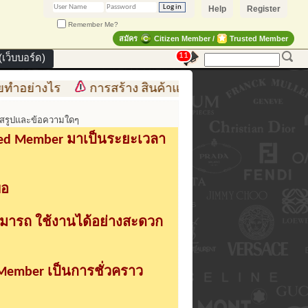
Help
Register
Remember Me?
สมัคร
Citizen Member /
Trusted Member
11
เว็บบอร์ด)
ไร
การสร้าง สินค้าแฟชั่น สู่สินค้าแฟชั่นแบรนด์เนม คว
พสรูปและข้อความใดๆ
sted Member มาเป็นระยะเวลา
่อ
ามารถ ใช้งานได้อย่างสะดวก
 Member เป็นการชั่วคราว