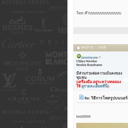
Test ค๊าบบบบบบบบบบบบบบ
04-07-15,
14:58
jasminyuna
Citizen Member
Newbie Brandname
มีส่วนร่วมต่อความมั่นคงของ
ชุมชน
(เครื่องมือ อยู่ระหว่างทดลอง
ใช้
ดูรายละเอียดที่นี่
)
:
Re: วิธีการโพสรูปบนบอร
testttttttt