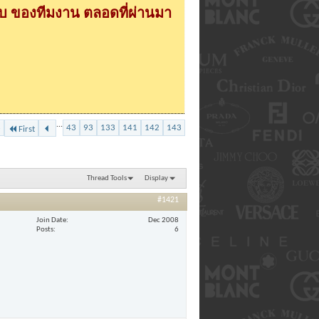
 ของทีมงาน ตลอดที่ผ่านมา
...
3
43
93
133
141
142
143
First
Thread Tools
Display
#1421
Join Date
Dec 2008
Posts
6