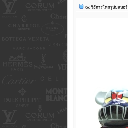
Re: วิธีการโพสรูปบนบอร