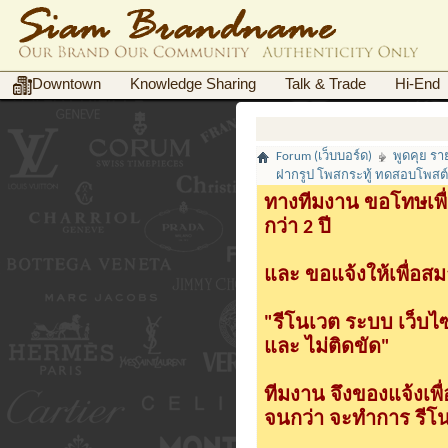
Downtown
Knowledge Sharing
Talk & Trade
Hi-End
Forum (เว็บบอร์ด)
พูดคุย ร
ฝากรูป โพสกระทู้ ทดสอบโพสต์กระ
ทางทีมงาน ขอโทษเพื่
กว่า 2 ปี
และ ขอแจ้งให้เพื่อสม
"รีโนเวต ระบบ เว็บไ
และ ไม่ติดขัด"
ทีมงาน จึงของแจ้งเพ
จนกว่า จะทำการ รีโนเ