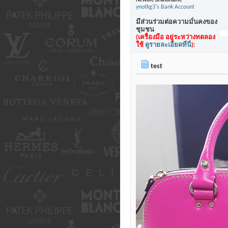
Newbie Brandname
ynotkg3's Bank Account
มีส่วนร่วมต่อความมั่นคงของ
ชุมชน
(เครื่องมือ อยู่ระหว่างทดลอง
ใช้
ดูรายละเอียดที่นี่
)
:
test