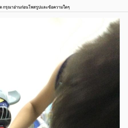
์ด กรุณาอ่านก่อนโพสรูปและข้อความใดๆ