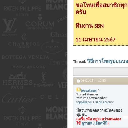
ขอโทษเพื่อสมาชิกทุ
ครับ
ทีมงาน SBN
11 เมษายน 2567
วิธีการโพสรูปบนบ
Thread:
08-01-15,
10:33
toppakapol
Trusted Member
Yeh! Im a new member!
toppakapol's Bank Account
มีส่วนร่วมต่อความมั่นคงของ
ชุมชน
(เครื่องมือ อยู่ระหว่างทดลอง
ใช้
ดูรายละเอียดที่นี่
)
: