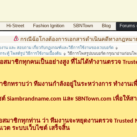
Hi-Street
Fashion Ignition
SBNTown
Blog
Forums (
กรณีฉ้อโกงต้องการเอกสารดำเนินคดีทางกฎหมายทำอย่าง
ายงาน และ สอบถาม เกี่ยวกับกฏเกณฑ์และวิธีการใช้งานของเวบบอร์ด
ทู้ โพสต์รูป วิธีการใช้งานเบื้องต้น
วิธีการโพสรูปบนบอร์ด กรุณาอ่านก่อนโ
อสมาชิกทุกคนเป็นอย่างสูง ที่ไม่ได้ทำงานตรวจ Tru
าชิกทราบว่า ทีมงานกำลังอยู่ในระหว่างการ ทำงานเพื
ซต์ Siambrandname.com และ SBNTown.com เพื่อให้ส
ื่อสมาชิกทุกท่าน ว่า ทีมงานจะหยุดงานตรวจ Trusted
วต ระบบเว็บไซต์ เสร็จสิ้น