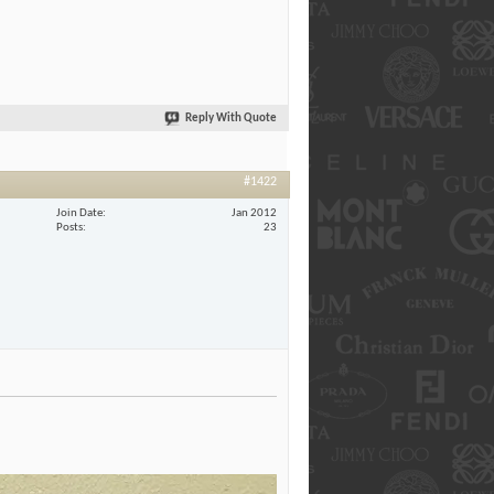
Reply With Quote
#1422
Join Date
Jan 2012
Posts
23