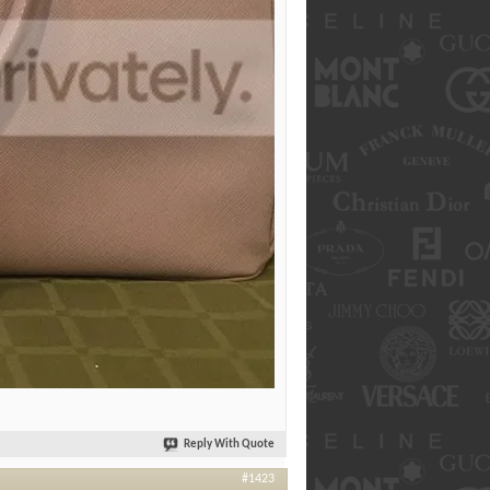
Reply With Quote
#1423