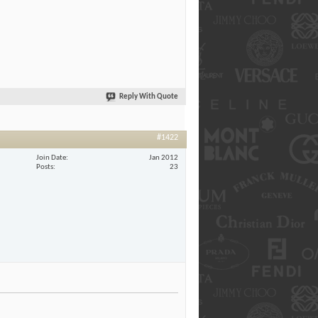
Reply With Quote
#1422
Join Date
Jan 2012
Posts
23