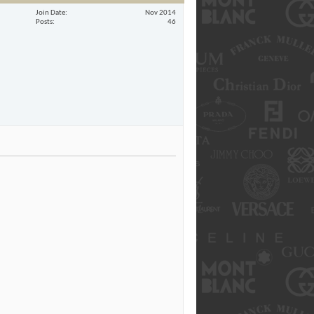
Join Date
Nov 2014
Posts
46