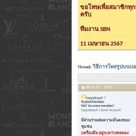
ขอโทษเพื่อสมาชิกทุ
ครับ
ทีมงาน SBN
11 เมษายน 2567
วิธีการโพสรูปบนบ
Thread:
08-01-15,
10:33
toppakapol
Trusted Member
Yeh! Im a new member!
toppakapol's Bank Account
มีส่วนร่วมต่อความมั่นคงของ
ชุมชน
(เครื่องมือ อยู่ระหว่างทดลอง