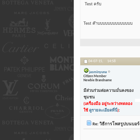
Test ครับ
Test ค๊าบบบบบบบบบบบบบบ
04-07-15,
14:58
jasminyuna
Citizen Member
Newbie Brandname
มีส่วนร่วมต่อความมั่นคงของ
ชุมชน
(เครื่องมือ อยู่ระหว่างทดลอง
ใช้
ดูรายละเอียดที่นี่
)
:
Re: วิธีการโพสรูปบนบอร