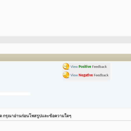
View
Positive
Feedback
View
Negative
Feedback
์ด กรุณาอ่านก่อนโพสรูปและข้อความใดๆ