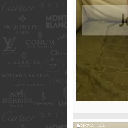
31-07-15,
16:21