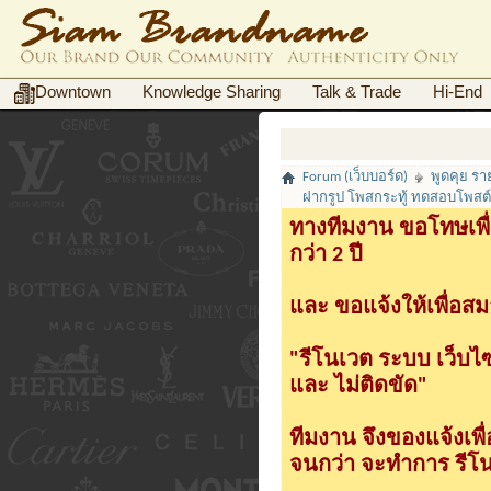
Downtown
Knowledge Sharing
Talk & Trade
Hi-End
Forum (เว็บบอร์ด)
พูดคุย ร
ฝากรูป โพสกระทู้ ทดสอบโพสต์กระ
ทางทีมงาน ขอโทษเพื่
กว่า 2 ปี
และ ขอแจ้งให้เพื่อสม
"รีโนเวต ระบบ เว็บไ
และ ไม่ติดขัด"
ทีมงาน จึงของแจ้งเพ
จนกว่า จะทำการ รีโนเ