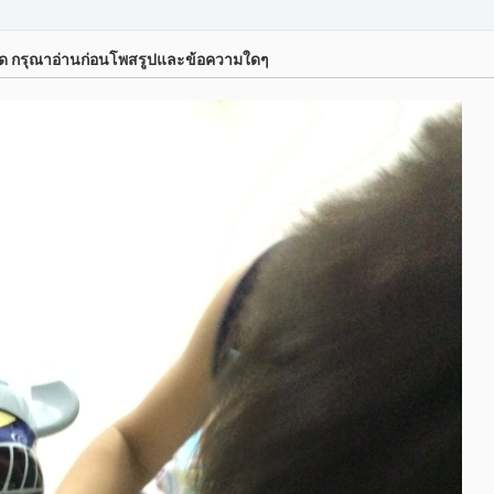
์ด กรุณาอ่านก่อนโพสรูปและข้อความใดๆ