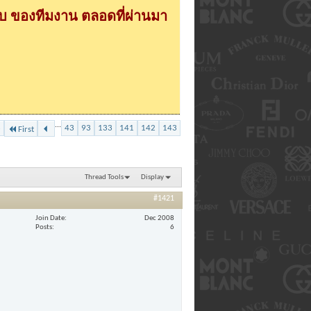
 ของทีมงาน ตลอดที่ผ่านมา
...
3
43
93
133
141
142
143
First
Thread Tools
Display
#1421
Join Date
Dec 2008
Posts
6