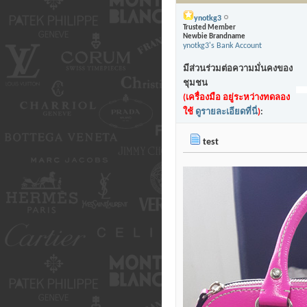
ynotkg3
Trusted Member
Newbie Brandname
ynotkg3's Bank Account
มีส่วนร่วมต่อความมั่นคงของ
ชุมชน
(เครื่องมือ อยู่ระหว่างทดลอง
ใช้
ดูรายละเอียดที่นี่
)
:
test