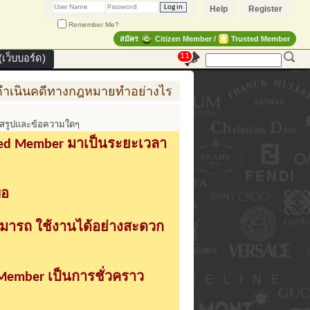
Help
Register
Remember Me?
สมัคร
Citizen Member /
Trusted Member
11
เว็บบอร์ด)
ดีทางกฎหมายทำอย่างไร
การสร้าง สินค้าแฟชั่น สู่สินค
พสรูปและข้อความใดๆ
sted Member มาเป็นระยะเวลา
่อ
ามารถ ใช้งานได้อย่างสะดวก
 Member เป็นการชั่วคราว