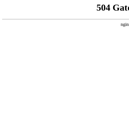
504 Gat
ngin