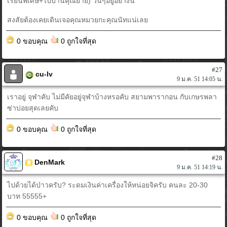
เรียนพิเศษ+ไปบ้านคุณยาย) วนๆอยู่อย่างนี้
สงสัยต้องเคยเดินเจอคุณหมวยกะคุณนัทแน่เลย
0 ขอบคุณ
0 ถูกใจที่สุด
#27
cu-lv
9 ม.ค. 51 14:05 น.
เราอยู่ จุฬาคับ ไม่มีคัยอยู่จุฬาบ้างหรอคับ สยามพารากอน กับเกษรพลา
ซ่าบ่อยสุดเลยคับ
0 ขอบคุณ
0 ถูกใจที่สุด
#28
DenMark
9 ม.ค. 51 14:19 น.
ไปด้วยได้ป่าวครับ? ระดมเงินค่าเครื่องให้หน่อยจิครับ คนละ 20-30
บาท 55555+
0 ขอบคุณ
0 ถูกใจที่สุด