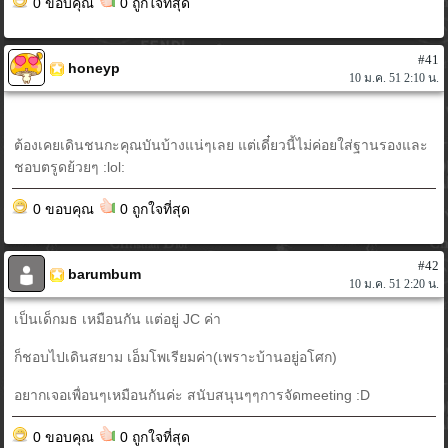
0 ขอบคุณ
0 ถูกใจที่สุด
#41
honeyp
10 ม.ค. 51 2:10 น.
ต้องเคยเดินชนกะคุณบันบ้างแน่ๆเลย แต่เดี๋ยวนี้ไม่ค่อยใส่ฐานรองและ
ชอบตรูดย้วยๆ :lol:
0 ขอบคุณ
0 ถูกใจที่สุด
#42
barumbum
10 ม.ค. 51 2:20 น.
เป็นเด็กมธ เหมือนกัน แต่อยู่ JC ค่า
ก็ชอบไปเดินสยาม เอ็มโพเรียมค่า(เพราะบ้านอยู่อโศก)
อยากเจอเพื่อนๆเหมือนกันค่ะ สนับสนุนๆๆการจัดmeeting :D
0 ขอบคุณ
0 ถูกใจที่สุด