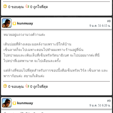
0 ขอบคุณ
0 ถูกใจที่สุด
#8
kunmuay
9 ม.ค. 51 6:15 น.
หมวยอยู่แถวงามวงศ์วานค่ะ
เดินบ่อยที่ห้างเดอะมอลล์งามเพราะมีใกล้บ้าน
เซ็นลาดก็จะไปเฉพาะตอนไปทำผมเพราะร้านอยู่ที่นั่น
ไปสปาผมและเพ้นเล็บที่เซ็นทรัลรัตนาธิเบศ จะไปบ่อยมากค่ะที่นี่
ไปสปาที่เอสพานาท จะไปเดือนละครั้ง
แต่ห้างที่ชอบไปที่สุดสำหรับการชอปปิ้งคือเซ็นทรัลเวิร์ล เซ็นลาด และ
พาราก้อนค่ะ สยามก็เดินค่ะ
0 ขอบคุณ
0 ถูกใจที่สุด
#9
kunmuay
9 ม.ค. 51 6:20 น.