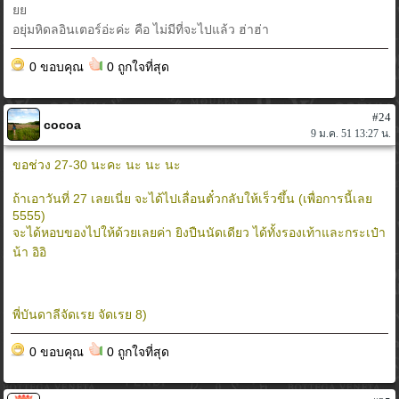
ยย
อยุ่มหิดลอินเตอร์อ่ะค่ะ คือ ไม่มีที่จะไปแล้ว ฮ่าฮ่า
0 ขอบคุณ
0 ถูกใจที่สุด
#24
cocoa
9 ม.ค. 51 13:27 น.
ขอช่วง 27-30 นะคะ นะ นะ นะ
ถ้าเอาวันที่ 27 เลยเนี่ย จะได้ไปเลื่อนตั๋วกลับให้เร็วขึ้น (เพื่อการนี้เลย
5555)
จะได้หอบของไปให้ด้วยเลยค่า ยิงปืนนัดเดียว ได้ทั้งรองเท้าและกระเป๋า
น้า อิอิ
พี่บันดาลีจัดเรย จัดเรย 8)
0 ขอบคุณ
0 ถูกใจที่สุด