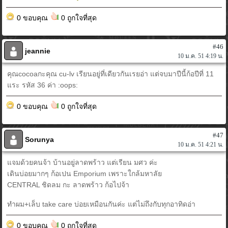
0 ขอบคุณ
0 ถูกใจที่สุด
#46
jeannie
10 ม.ค. 51 4:19 น.
คุณcocoaกะคุณ cu-lv เรียนอยู่ที่เดียวกันเรยอ่า แต่จบมาปีนี้ก้อปีที่ 11
แระ รหัส 36 ค่า :oops:
0 ขอบคุณ
0 ถูกใจที่สุด
#47
Sorunya
10 ม.ค. 51 4:21 น.
แจมด้วยคนจ้า บ้านอยู่ลาดพร้าว แต่เรียน มศว ค่ะ
เดินบ่อยมากๆ ก้อเปน Emporium เพราะใกล้มหาลัย
CENTRAL ชิดลม กะ ลาดพร้าว ก้อไปจ้า
ทำผม+เล็บ take care บ่อยเหมือนกันค่ะ แต่ไม่ถึงกับทุกอาทิดอ่า
0 ขอบคุณ
0 ถูกใจที่สุด