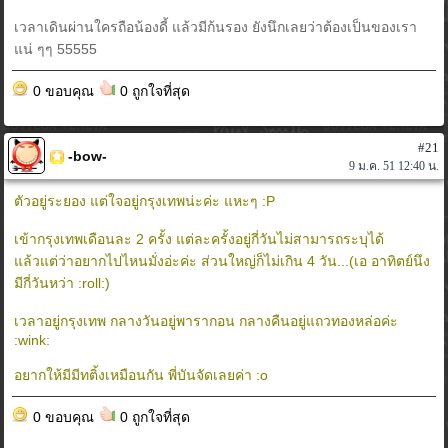
เวลาเดินผ่านใครถือน้องดี้ แล้วมีก้นรอง ยังนึกเลยว่าต้องเป็นของเรา
แน่ ๆๆ 55555
0 ขอบคุณ
0 ถูกใจที่สุด
#21
-bow-
9 ม.ค. 51 12:40 น.
ตัวอยู่ระยอง แต่ใจอยู่กรุงเทพน่ะค่ะ แหะๆ :P
เข้ากรุงเทพเดือนละ 2 ครั้ง แต่ละครั้งอยู่กี่วันไม่สามารถระบุได้
แล้วแต่ว่าอยากไปไหนมั่งอ่ะค่ะ ส่วนใหญ่ก็ไม่เกิน 4 วัน...(เอ อาทิตย์นึง
มีกี่วันหว่า :roll:)
เวลาอยู่กรุงเทพ กลางวันอยู่พารากอน กลางคืนอยู่แถวทองหล่อค่ะ
:wink:
อยากให้มีมีทติ้งเหมือนกัน พี่บันจัดเลยค่า :o
0 ขอบคุณ
0 ถูกใจที่สุด