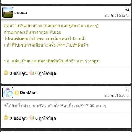
#4
cocoa
9 ม.ค. 51 5:12 น.
สีลมจ้า เดินสยามบ้าง (น้อยมาก แอบรู้สึกว่าแก่ แหะๆ)
ส่วนมากจะเดินพารากอน กับเอม
ไปเซนชิดทุกเสาร์ เพราะเอาน้องหมาไปอาบน้ำ
แล้วก็ไปเซนลาดเดือนละครั้ง เพราะไปทำฟันจ้า
ปล. แต่จะย้ายประเทศอาทิตย์หน้าแล้วจ้า แหะๆ :oops:
0 ขอบคุณ
0 ถูกใจที่สุด
#5
DenMark
9 ม.ค. 51 5:38 น.
พี่โก้ย้ายไปทำงาน หรือว่าย้ายไปช้อปปิ้งอ่ะครับ? คิคิ แซวๆ
0 ขอบคุณ
0 ถูกใจที่สุด