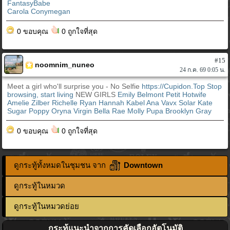
FantasyBabe
Carola Conymegan
0 ขอบคุณ
0 ถูกใจที่สุด
#15
noomnim_nuneo
24 ก.ค. 69 0:05 น.
Meet a girl who'll surprise you - No Selfie
https://Cupidon.Top
Stop
browsing, start living
NEW GIRLS
Emily Belmont
Petit Hotwife
Amelie Zilber
Richelle Ryan
Hannah Kabel
Ana Vavx
Solar Kate
Sugar Poppy
Oryna Virgin
Bella Rae
Molly
Pupa
Brooklyn Gray
0 ขอบคุณ
0 ถูกใจที่สุด
ดูกระทู้ทั้งหมดในชุมชน จาก
Downtown
ดูกระทู้ในหมวด
ดูกระทู้ในหมวดย่อย
กระทู้แนะนำจากการคัดเลือกอัตโนมัติ