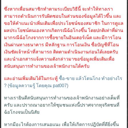
ซึ่งหากเพื่อนสมาชิกทำตามระเบียบวิธีนี้ จะทำให้ทางเรา
สามารถดำเนินการรับผิดชอบในส่วนของข้อมูลได้ไวขึ้น และ
ขอให้คำแนะนำเพิ่มเติมเพื่อประโยชน์ของสมาชิก ในการดูแล
ผลประโยชน์ตนเองหากเกิดกรณีฉ้อโกงขึ้น โดยปกติเท่าที่ผ่าน
มากรณีฉ้อโกงจากการซื้อขายในอินเตอร์เน็ต และมีการโอน
เงินผ่านทางธนาคาร มีหลักฐาน การโอนเงิน ซื่อบัญชีที่โอน
เงินชัดเจ้าหน้าที่สามารถ ติดตามดำเนินงานก่อนได้เลยครับ
และนำเอกสารแจ้งความดังกล่าวมาขอข้อมูลเพิ่มเติมเพื่อ
สนับสนุนการทำงานของเจ้าพนักงานได้ครับ
และอ่านเพิ่มเติมได้ในกระทู้
ซื้อ-ขาย แล้วโดนโกง ทำอย่างไร
? (ข้อมูลความรู้ โดยคุณ pat007)
ทางเรายินดีสนับสนุนการทำงานของเจ้าพนักงานอย่างเต็มที่
ครับ และปราถณาอยากให้ชุมชนแห่งนี้ปราศจากทุจริตชนที่
ฉ้อโกงจนเป็นนิสัย
หากมีอะไรต้องการเสนอแนะ เพื่อให้เกิดการปฎิบัตที่ดียิ่งขึ้น