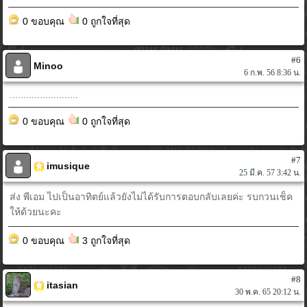
0 ขอบคุณ
0 ถูกใจที่สุด
#6
Minoo
6 ก.พ. 56 8:36 น.
.........................
0 ขอบคุณ
0 ถูกใจที่สุด
#7
imusique
25 มี.ค. 57 3:42 น.
ส่ง พีเอม ไปเป็นอาทิตย์แล้วยังไม่ได้รับการตอบกลับเลยค่ะ รบกวนเช็ค
ให้ด้วยนะคะ
0 ขอบคุณ
3 ถูกใจที่สุด
#8
itasian
30 พ.ค. 65 20:12 น.