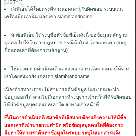
[LIST=1]
ส่งพีเอ็มได้โดยตรงทีทางแอคเคาผู้รับผิดชอบ ระบบและ
เครื่องมือเท่านั้น แอคเคา siambrandname
หัวข้อพี่เอ็ม ให้ระบุชื่อหัวข้อพีเอ็มดังนี้ ขอข้อมูลหลักฐาน
บุคคล ไปใช้ในทางกฎหมาย กรณีฉ้อโกง โดยแอคเคา (ระบุ
ชื่อแอคเคาที่ต้องการหลักฐาน)
ให้แจ้งความดำเนินคดี และส่งเอกสารแจ้งความมาให้ทาง
เราโดยส่งมายังแอคเคา siambrandname
เนื่องด้วยทางเราจะไม่สามารถค้นข้อมูลในระบบและนำ
ข้อมูลออกได้ หากไม่มีเอกสารที่ระบุจากเจ้าหน้าที่ที่รับผิดชอบ
ให้นำข้อมูลบุคคลแอคเคาใด ส่งทางเจ้าหน้าที่
ซึ่งในการดำเนินคดี สมาชิกที่เสียหาย ต้องแจ้งความให้มีชื่อ
แอคเคาที่เข้าข่ายกระทำผิด หรือข้อมูลบุคคลใดที่ต้องการ
สืบหาให้ทางเราค้นหาข้อมูลในระบบ ระบุในเอกสารแจ้ง