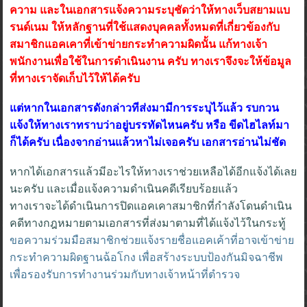
ความ และในเอกสารแจ้งความระบุชัดว่าให้ทางเว็บสยามแบ
รนด์เนม ให้หลักฐานที่ใช้แสดงบุคคลทั้งหมดที่เกี่ยวข้องกับ
สมาชิกแอคเคาที่เข้าข่ายกระทำความผิดนั้น แก้ทางเจ้า
พนักงานเพื่อใช้ในการดำเนินงาน ครับ ทางเราจึงจะให้ข้อมูล
ที่ทางเราจัดเก็บไว้ให้ได้ครับ
แต่หากในเอกสารดังกล่าวทีส่งมามีการระบุไว้แล้ว รบกวน
แจ้งให้ทางเราทราบว่าอยู่บรรทัดไหนครับ หรือ ขีดไฮไลท์มา
ก็ได้ครับ เนื่องจากอ่านแล้วหาไม่เจอครับ เอกสารอ่านไม่ชัด
หากได้เอกสารแล้วมีอะไรให้ทางเราช่วยเหลือได้อีกแจ้งได้เลย
นะครับ และเมื่อแจ้งความดำเนินคดีเรียบร้อยแล้ว
ทางเราจะได้ดำเนินการปิดแอคเคาสมาชิกที่กำลังโดนดำเนิน
คดีทางกฎหมายตามเอกสารที่ส่งมาตามที่ได้แจ้งไว้ในกระทู้
ขอความร่วมมือสมาชิกช่วยแจ้งรายชื่อแอคเค้าที่อาจเข้าข่าย
กระทำความผิดฐานฉ้อโกง เพื่อสร้างระบบป้องกันมิจฉาชีพ
เพื่อรองรับการทำงานร่วมกับทางเจ้าหน้าที่ตำรวจ