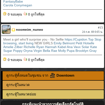
FantasyBabe
Carola Conymegan
0 ขอบคุณ
0 ถูกใจที่สุด
#15
noomnim_nuneo
24 ก.ค. 69 0:05 น.
Meet a girl who'll surprise you - No Selfie
https://Cupidon.Top
Stop
browsing, start living
NEW GIRLS
Emily Belmont
Petit Hotwife
Amelie Zilber
Richelle Ryan
Hannah Kabel
Ana Vavx
Solar Kate
Sugar Poppy
Oryna Virgin
Bella Rae
Molly
Pupa
Brooklyn Gray
0 ขอบคุณ
0 ถูกใจที่สุด
ดูกระทู้ทั้งหมดในชุมชน จาก
Downtown
ดูกระทู้ในหมวด
ดูกระทู้ในหมวดย่อย
กระทู้แนะนำจากการคัดเลือกอัตโนมัติ