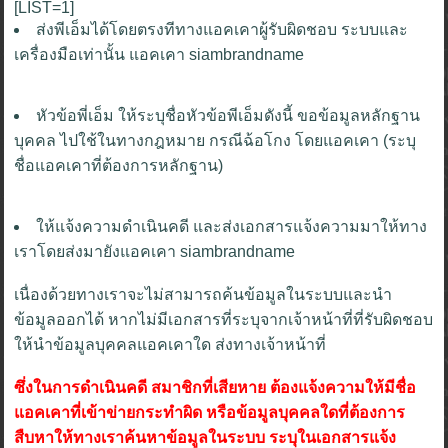
[LIST=1]
ส่งพีเอ็มได้โดยตรงทีทางแอคเคาผู้รับผิดชอบ ระบบและ
เครื่องมือเท่านั้น แอคเคา siambrandname
หัวข้อพี่เอ็ม ให้ระบุชื่อหัวข้อพีเอ็มดังนี้ ขอข้อมูลหลักฐาน
บุคคล ไปใช้ในทางกฎหมาย กรณีฉ้อโกง โดยแอคเคา (ระบุ
ชื่อแอคเคาที่ต้องการหลักฐาน)
ให้แจ้งความดำเนินคดี และส่งเอกสารแจ้งความมาให้ทาง
เราโดยส่งมายังแอคเคา siambrandname
เนื่องด้วยทางเราจะไม่สามารถค้นข้อมูลในระบบและนำ
ข้อมูลออกได้ หากไม่มีเอกสารที่ระบุจากเจ้าหน้าที่ที่รับผิดชอบ
ให้นำข้อมูลบุคคลแอคเคาใด ส่งทางเจ้าหน้าที่
ซึ่งในการดำเนินคดี สมาชิกที่เสียหาย ต้องแจ้งความให้มีชื่อ
แอคเคาที่เข้าข่ายกระทำผิด หรือข้อมูลบุคคลใดที่ต้องการ
สืบหาให้ทางเราค้นหาข้อมูลในระบบ ระบุในเอกสารแจ้ง