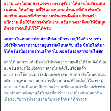
ความ และในเอกสารแจ้งความระบุชัดว่าให้ทางเว็บสยามแบ
รนด์เนม ให้หลักฐานที่ใช้แสดงบุคคลทั้งหมดที่เกี่ยวข้องกับ
สมาชิกแอคเคาที่เข้าข่ายกระทำความผิดนั้น แก้ทางเจ้า
พนักงานเพื่อใช้ในการดำเนินงาน ครับ ทางเราจึงจะให้ข้อมูล
ที่ทางเราจัดเก็บไว้ให้ได้ครับ
แต่หากในเอกสารดังกล่าวทีส่งมามีการระบุไว้แล้ว รบกวน
แจ้งให้ทางเราทราบว่าอยู่บรรทัดไหนครับ หรือ ขีดไฮไลท์มา
ก็ได้ครับ เนื่องจากอ่านแล้วหาไม่เจอครับ เอกสารอ่านไม่ชัด
หากได้เอกสารแล้วมีอะไรให้ทางเราช่วยเหลือได้อีกแจ้งได้เลย
นะครับ และเมื่อแจ้งความดำเนินคดีเรียบร้อยแล้ว
ทางเราจะได้ดำเนินการปิดแอคเคาสมาชิกที่กำลังโดนดำเนิน
คดีทางกฎหมายตามเอกสารที่ส่งมาตามที่ได้แจ้งไว้ในกระทู้
ขอความร่วมมือสมาชิกช่วยแจ้งรายชื่อแอคเค้าที่อาจเข้าข่าย
กระทำความผิดฐานฉ้อโกง เพื่อสร้างระบบป้องกันมิจฉาชีพ
เพื่อรองรับการทำงานร่วมกับทางเจ้าหน้าที่ตำรวจ