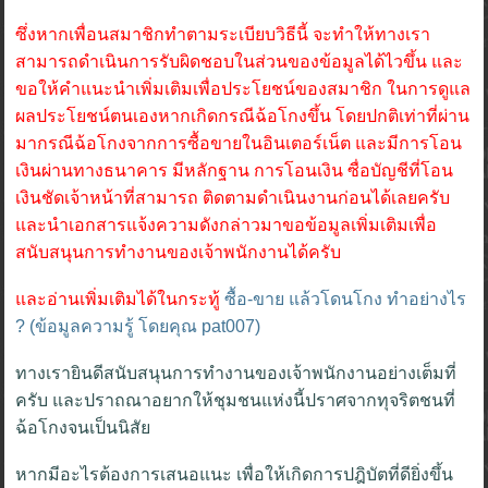
ซึ่งหากเพื่อนสมาชิกทำตามระเบียบวิธีนี้ จะทำให้ทางเรา
สามารถดำเนินการรับผิดชอบในส่วนของข้อมูลได้ไวขึ้น และ
ขอให้คำแนะนำเพิ่มเติมเพื่อประโยชน์ของสมาชิก ในการดูแล
ผลประโยชน์ตนเองหากเกิดกรณีฉ้อโกงขึ้น โดยปกติเท่าที่ผ่าน
มากรณีฉ้อโกงจากการซื้อขายในอินเตอร์เน็ต และมีการโอน
เงินผ่านทางธนาคาร มีหลักฐาน การโอนเงิน ซื่อบัญชีที่โอน
เงินชัดเจ้าหน้าที่สามารถ ติดตามดำเนินงานก่อนได้เลยครับ
และนำเอกสารแจ้งความดังกล่าวมาขอข้อมูลเพิ่มเติมเพื่อ
สนับสนุนการทำงานของเจ้าพนักงานได้ครับ
และอ่านเพิ่มเติมได้ในกระทู้
ซื้อ-ขาย แล้วโดนโกง ทำอย่างไร
? (ข้อมูลความรู้ โดยคุณ pat007)
ทางเรายินดีสนับสนุนการทำงานของเจ้าพนักงานอย่างเต็มที่
ครับ และปราถณาอยากให้ชุมชนแห่งนี้ปราศจากทุจริตชนที่
ฉ้อโกงจนเป็นนิสัย
หากมีอะไรต้องการเสนอแนะ เพื่อให้เกิดการปฎิบัตที่ดียิ่งขึ้น