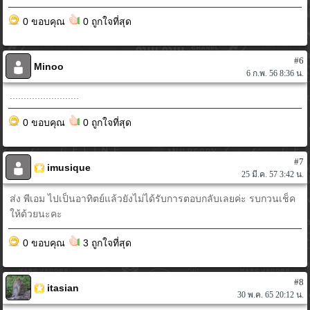
0 ขอบคุณ
0 ถูกใจที่สุด
#6
Minoo
6 ก.พ. 56 8:36 น.
.........................
0 ขอบคุณ
0 ถูกใจที่สุด
#7
imusique
25 มี.ค. 57 3:42 น.
ส่ง พีเอม ไปเป็นอาทิตย์แล้วยังไม่ได้รับการตอบกลับเลยค่ะ รบกวนเช็ค
ให้ด้วยนะคะ
0 ขอบคุณ
3 ถูกใจที่สุด
#8
itasian
30 พ.ค. 65 20:12 น.