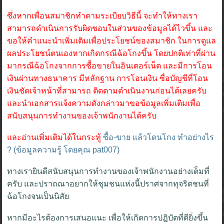
ซึ่งหากเพื่อนสมาชิกทำตามระเบียบวิธีนี้ จะทำให้ทางเรา
สามารถดำเนินการรับผิดชอบในส่วนของข้อมูลได้ไวขึ้น และ
ขอให้คำแนะนำเพิ่มเติมเพื่อประโยชน์ของสมาชิก ในการดูแล
ผลประโยชน์ตนเองหากเกิดกรณีฉ้อโกงขึ้น โดยปกติเท่าที่ผ่าน
มากรณีฉ้อโกงจากการซื้อขายในอินเตอร์เน็ต และมีการโอน
เงินผ่านทางธนาคาร มีหลักฐาน การโอนเงิน ซื่อบัญชีที่โอน
เงินชัดเจ้าหน้าที่สามารถ ติดตามดำเนินงานก่อนได้เลยครับ
และนำเอกสารแจ้งความดังกล่าวมาขอข้อมูลเพิ่มเติมเพื่อ
สนับสนุนการทำงานของเจ้าพนักงานได้ครับ
และอ่านเพิ่มเติมได้ในกระทู้
ซื้อ-ขาย แล้วโดนโกง ทำอย่างไร
? (ข้อมูลความรู้ โดยคุณ pat007)
ทางเรายินดีสนับสนุนการทำงานของเจ้าพนักงานอย่างเต็มที่
ครับ และปราถณาอยากให้ชุมชนแห่งนี้ปราศจากทุจริตชนที่
ฉ้อโกงจนเป็นนิสัย
หากมีอะไรต้องการเสนอแนะ เพื่อให้เกิดการปฎิบัตที่ดียิ่งขึ้น