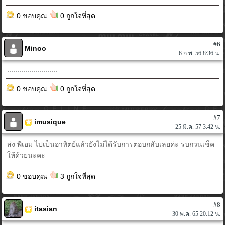
0 ขอบคุณ
0 ถูกใจที่สุด
#6
Minoo
6 ก.พ. 56 8:36 น.
.........................
0 ขอบคุณ
0 ถูกใจที่สุด
#7
imusique
25 มี.ค. 57 3:42 น.
ส่ง พีเอม ไปเป็นอาทิตย์แล้วยังไม่ได้รับการตอบกลับเลยค่ะ รบกวนเช็ค
ให้ด้วยนะคะ
0 ขอบคุณ
3 ถูกใจที่สุด
#8
itasian
30 พ.ค. 65 20:12 น.