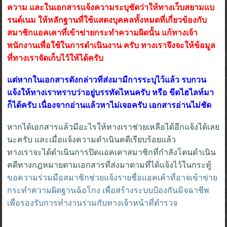
ความ และในเอกสารแจ้งความระบุชัดว่าให้ทางเว็บสยามแบ
รนด์เนม ให้หลักฐานที่ใช้แสดงบุคคลทั้งหมดที่เกี่ยวข้องกับ
สมาชิกแอคเคาที่เข้าข่ายกระทำความผิดนั้น แก้ทางเจ้า
พนักงานเพื่อใช้ในการดำเนินงาน ครับ ทางเราจึงจะให้ข้อมูล
ที่ทางเราจัดเก็บไว้ให้ได้ครับ
แต่หากในเอกสารดังกล่าวทีส่งมามีการระบุไว้แล้ว รบกวน
แจ้งให้ทางเราทราบว่าอยู่บรรทัดไหนครับ หรือ ขีดไฮไลท์มา
ก็ได้ครับ เนื่องจากอ่านแล้วหาไม่เจอครับ เอกสารอ่านไม่ชัด
หากได้เอกสารแล้วมีอะไรให้ทางเราช่วยเหลือได้อีกแจ้งได้เลย
นะครับ และเมื่อแจ้งความดำเนินคดีเรียบร้อยแล้ว
ทางเราจะได้ดำเนินการปิดแอคเคาสมาชิกที่กำลังโดนดำเนิน
คดีทางกฎหมายตามเอกสารที่ส่งมาตามที่ได้แจ้งไว้ในกระทู้
ขอความร่วมมือสมาชิกช่วยแจ้งรายชื่อแอคเค้าที่อาจเข้าข่าย
กระทำความผิดฐานฉ้อโกง เพื่อสร้างระบบป้องกันมิจฉาชีพ
เพื่อรองรับการทำงานร่วมกับทางเจ้าหน้าที่ตำรวจ