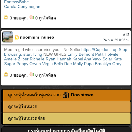
FantasyBabe
Carola Conymegan
0 ขอบคุณ
0 ถูกใจที่สุด
#15
noomnim_nuneo
24 ก.ค. 69 0:05 น.
Meet a girl who'll surprise you - No Selfie
https://Cupidon.Top
Stop
browsing, start living
NEW GIRLS
Emily Belmont
Petit Hotwife
Amelie Zilber
Richelle Ryan
Hannah Kabel
Ana Vavx
Solar Kate
Sugar Poppy
Oryna Virgin
Bella Rae
Molly
Pupa
Brooklyn Gray
0 ขอบคุณ
0 ถูกใจที่สุด
ดูกระทู้ทั้งหมดในชุมชน จาก
Downtown
ดูกระทู้ในหมวด
ดูกระทู้ในหมวดย่อย
กระทู้แนะนำจากการคัดเลือกอัตโนมัติ