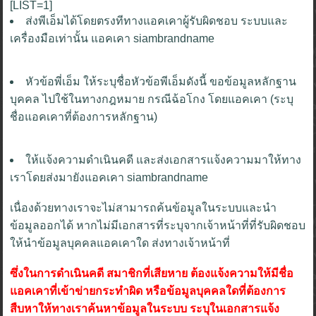
[LIST=1]
ส่งพีเอ็มได้โดยตรงทีทางแอคเคาผู้รับผิดชอบ ระบบและ
เครื่องมือเท่านั้น แอคเคา siambrandname
หัวข้อพี่เอ็ม ให้ระบุชื่อหัวข้อพีเอ็มดังนี้ ขอข้อมูลหลักฐาน
บุคคล ไปใช้ในทางกฎหมาย กรณีฉ้อโกง โดยแอคเคา (ระบุ
ชื่อแอคเคาที่ต้องการหลักฐาน)
ให้แจ้งความดำเนินคดี และส่งเอกสารแจ้งความมาให้ทาง
เราโดยส่งมายังแอคเคา siambrandname
เนื่องด้วยทางเราจะไม่สามารถค้นข้อมูลในระบบและนำ
ข้อมูลออกได้ หากไม่มีเอกสารที่ระบุจากเจ้าหน้าที่ที่รับผิดชอบ
ให้นำข้อมูลบุคคลแอคเคาใด ส่งทางเจ้าหน้าที่
ซึ่งในการดำเนินคดี สมาชิกที่เสียหาย ต้องแจ้งความให้มีชื่อ
แอคเคาที่เข้าข่ายกระทำผิด หรือข้อมูลบุคคลใดที่ต้องการ
สืบหาให้ทางเราค้นหาข้อมูลในระบบ ระบุในเอกสารแจ้ง