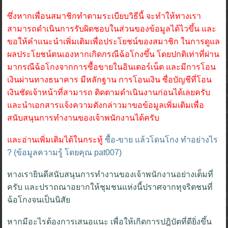
ซึ่งหากเพื่อนสมาชิกทำตามระเบียบวิธีนี้ จะทำให้ทางเรา
สามารถดำเนินการรับผิดชอบในส่วนของข้อมูลได้ไวขึ้น และ
ขอให้คำแนะนำเพิ่มเติมเพื่อประโยชน์ของสมาชิก ในการดูแล
ผลประโยชน์ตนเองหากเกิดกรณีฉ้อโกงขึ้น โดยปกติเท่าที่ผ่าน
มากรณีฉ้อโกงจากการซื้อขายในอินเตอร์เน็ต และมีการโอน
เงินผ่านทางธนาคาร มีหลักฐาน การโอนเงิน ซื่อบัญชีที่โอน
เงินชัดเจ้าหน้าที่สามารถ ติดตามดำเนินงานก่อนได้เลยครับ
และนำเอกสารแจ้งความดังกล่าวมาขอข้อมูลเพิ่มเติมเพื่อ
สนับสนุนการทำงานของเจ้าพนักงานได้ครับ
และอ่านเพิ่มเติมได้ในกระทู้
ซื้อ-ขาย แล้วโดนโกง ทำอย่างไร
? (ข้อมูลความรู้ โดยคุณ pat007)
ทางเรายินดีสนับสนุนการทำงานของเจ้าพนักงานอย่างเต็มที่
ครับ และปราถณาอยากให้ชุมชนแห่งนี้ปราศจากทุจริตชนที่
ฉ้อโกงจนเป็นนิสัย
หากมีอะไรต้องการเสนอแนะ เพื่อให้เกิดการปฎิบัตที่ดียิ่งขึ้น