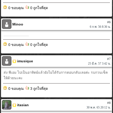
0 ขอบคุณ
0 ถูกใจที่สุด
#6
Minoo
6 ก.พ. 56 8:36 น.
.........................
0 ขอบคุณ
0 ถูกใจที่สุด
#7
imusique
25 มี.ค. 57 3:42 น.
ส่ง พีเอม ไปเป็นอาทิตย์แล้วยังไม่ได้รับการตอบกลับเลยค่ะ รบกวนเช็ค
ให้ด้วยนะคะ
0 ขอบคุณ
3 ถูกใจที่สุด
#8
itasian
30 พ.ค. 65 20:12 น.