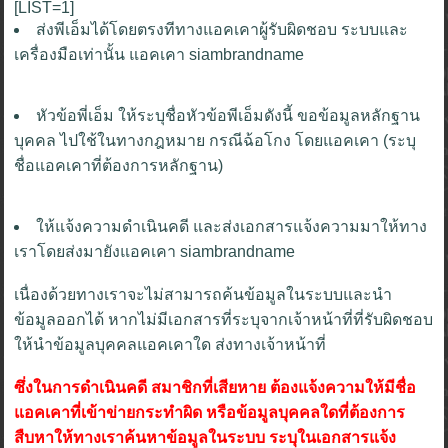
[LIST=1]
ส่งพีเอ็มได้โดยตรงทีทางแอคเคาผู้รับผิดชอบ ระบบและ
เครื่องมือเท่านั้น แอคเคา siambrandname
หัวข้อพี่เอ็ม ให้ระบุชื่อหัวข้อพีเอ็มดังนี้ ขอข้อมูลหลักฐาน
บุคคล ไปใช้ในทางกฎหมาย กรณีฉ้อโกง โดยแอคเคา (ระบุ
ชื่อแอคเคาที่ต้องการหลักฐาน)
ให้แจ้งความดำเนินคดี และส่งเอกสารแจ้งความมาให้ทาง
เราโดยส่งมายังแอคเคา siambrandname
เนื่องด้วยทางเราจะไม่สามารถค้นข้อมูลในระบบและนำ
ข้อมูลออกได้ หากไม่มีเอกสารที่ระบุจากเจ้าหน้าที่ที่รับผิดชอบ
ให้นำข้อมูลบุคคลแอคเคาใด ส่งทางเจ้าหน้าที่
ซึ่งในการดำเนินคดี สมาชิกที่เสียหาย ต้องแจ้งความให้มีชื่อ
แอคเคาที่เข้าข่ายกระทำผิด หรือข้อมูลบุคคลใดที่ต้องการ
สืบหาให้ทางเราค้นหาข้อมูลในระบบ ระบุในเอกสารแจ้ง