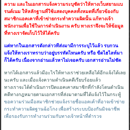
ความ และในเอกสารแจ้งความระบุชัดว่าให้ทางเว็บสยามแบ
รนด์เนม ให้หลักฐานที่ใช้แสดงบุคคลทั้งหมดที่เกี่ยวข้องกับ
สมาชิกแอคเคาที่เข้าข่ายกระทำความผิดนั้น แก้ทางเจ้า
พนักงานเพื่อใช้ในการดำเนินงาน ครับ ทางเราจึงจะให้ข้อมูล
ที่ทางเราจัดเก็บไว้ให้ได้ครับ
แต่หากในเอกสารดังกล่าวทีส่งมามีการระบุไว้แล้ว รบกวน
แจ้งให้ทางเราทราบว่าอยู่บรรทัดไหนครับ หรือ ขีดไฮไลท์มา
ก็ได้ครับ เนื่องจากอ่านแล้วหาไม่เจอครับ เอกสารอ่านไม่ชัด
หากได้เอกสารแล้วมีอะไรให้ทางเราช่วยเหลือได้อีกแจ้งได้เลย
นะครับ และเมื่อแจ้งความดำเนินคดีเรียบร้อยแล้ว
ทางเราจะได้ดำเนินการปิดแอคเคาสมาชิกที่กำลังโดนดำเนิน
คดีทางกฎหมายตามเอกสารที่ส่งมาตามที่ได้แจ้งไว้ในกระทู้
ขอความร่วมมือสมาชิกช่วยแจ้งรายชื่อแอคเค้าที่อาจเข้าข่าย
กระทำความผิดฐานฉ้อโกง เพื่อสร้างระบบป้องกันมิจฉาชีพ
เพื่อรองรับการทำงานร่วมกับทางเจ้าหน้าที่ตำรวจ