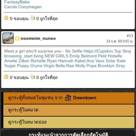
FantasyBabe
Carola Conymegan
0 ขอบคุณ
0 ถูกใจที่สุด
#15
noomnim_nuneo
24 ก.ค. 69 0:05 น.
Meet a girl who'll surprise you - No Selfie
https://Cupidon.Top
Stop
browsing, start living
NEW GIRLS
Emily Belmont
Petit Hotwife
Amelie Zilber
Richelle Ryan
Hannah Kabel
Ana Vavx
Solar Kate
Sugar Poppy
Oryna Virgin
Bella Rae
Molly
Pupa
Brooklyn Gray
0 ขอบคุณ
0 ถูกใจที่สุด
ดูกระทู้ทั้งหมดในชุมชน จาก
Downtown
ดูกระทู้ในหมวด
ดูกระทู้ในหมวดย่อย
กระทู้แนะนำจากการคัดเลือกอัตโนมัติ