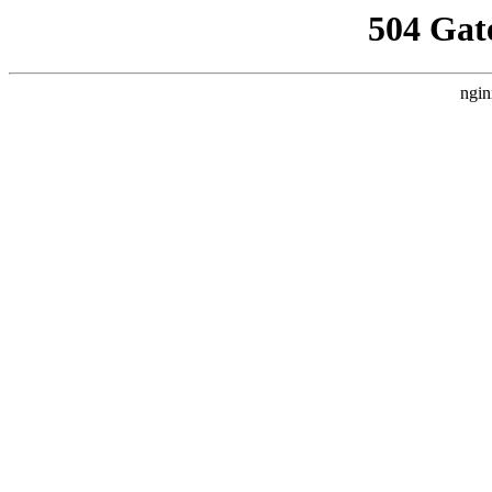
504 Gat
ngin