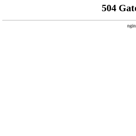
504 Gat
ngin