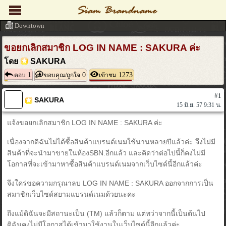
Downtown
ขอยกเลิกสมาชิก LOG IN NAME : SAKURA ค่ะ
โดย
SAKURA
1
0
1273
ตอบ
ขอบคุณ/ถูกใจ
เข้าชม
#1
SAKURA
15 มิ.ย. 57 9:31 น.
แจ้งขอยกเลิกสมาชิก LOG IN NAME : SAKURA ค่ะ
เนื่องจากดิฉันไม่ได้ซื้อสินค้าแบรนด์เนมใช้นานหลายปีแล้วค่ะ จึงไม่มี
สินค้าที่จะนำมาขายในห้องSBN.อีกแล้ว และคิดว่าต่อไปนี้ก็คงไม่มี
โอกาสที่จะเข้ามาหาซื้อสินค้าแบรนด์เนมจากเว็บไซด์นี้อีกแล้วค่ะ
จึงใคร่ขอความกรุณาลบ LOG IN NAME : SAKURA ออกจากการเป็น
สมาชิกเว็บไซด์สยามแบรนด์เนมด้วยนะคะ
ถึงแม้ดิฉันจะมีสถานะเป็น (TM) แล้วก็ตาม แต่ทว่าจากนี้เป็นต้นไป
ดิฉันคงไม่มีโอกาสได้เข้ามาใช้งานในเว็บไซด์นี้อีกแล้วค่ะ