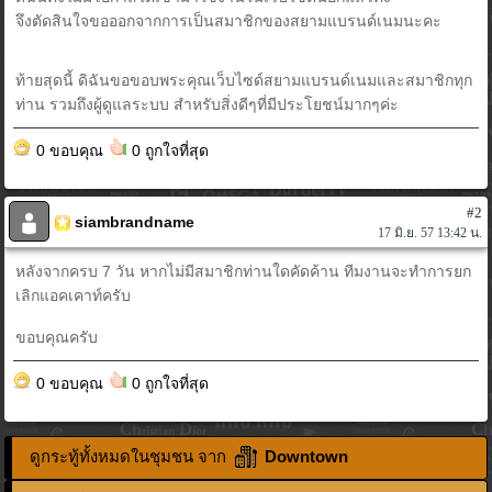
จึงตัดสินใจขอออกจากการเป็นสมาชิกของสยามแบรนด์เนมนะคะ
ท้ายสุดนี้ ดิฉันขอขอบพระคุณเว็บไซด์สยามแบรนด์เนมและสมาชิกทุก
ท่าน รวมถึงผู้ดูแลระบบ สำหรับสิ่งดีๆที่มีประโยชน์มากๆค่ะ
0 ขอบคุณ
0 ถูกใจที่สุด
#2
siambrandname
17 มิ.ย. 57 13:42 น.
หลังจากครบ 7 วัน หากไม่มีสมาชิกท่านใดคัดค้าน ทีมงานจะทำการยก
เลิกแอคเคาท์ครับ
ขอบคุณครับ
0 ขอบคุณ
0 ถูกใจที่สุด
ดูกระทู้ทั้งหมดในชุมชน จาก
Downtown