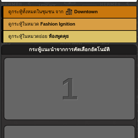
ดูกระทู้ทั้งหมดในชุมชน จาก
Downtown
ดูกระทู้ในหมวด
Fashion Ignition
ดูกระทู้ในหมวดย่อย
ห้องพูดคุย
กระทู้แนะนำจากการคัดเลือกอัตโนมัติ
1