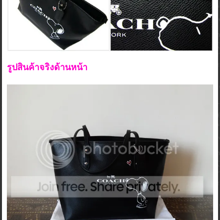
รูปสินค้าจริงด้านหน้า