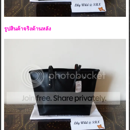
รูปสินค้าจริงด้านหลัง