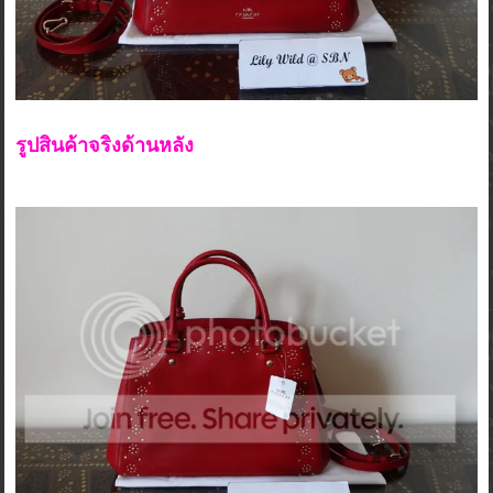
รูปสินค้าจริงด้านหลัง