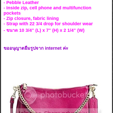
- Pebble Leather
- Inside zip, cell phone and multifunction
pockets
- Zip closure, fabric lining
- Strap with 22 3/4 drop for shoulder wear
- ขนาด 10 3/4" (L) x 7" (H) x 2 1/4" (W)
ขออนุญาตยืมรูปจาก internet ค่ะ