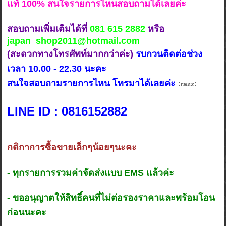
แท้ 100% สนใจรายการไหนสอบถามได้เลยค่ะ
สอบถามเพิ่มเติมได้ที่
081 615 2882
หรือ
japan_shop2011@hotmail.com
(สะดวกทางโทรศัพท์มากกว่าค่ะ)
รบกวนติดต่อช่วง
เวลา 10.00 - 22.30 นะคะ
สนใจสอบถามรายการไหน โทรมาได้เลยค่ะ
:razz:
LINE ID : 0816152882
กติกาการซื้อขายเล็กๆน้อยๆนะคะ
- ทุกรายการรวมค่าจัดส่งแบบ EMS แล้วค่ะ
- ขออนุญาตให้สิทธิ์คนที่ไม่ต่อรองราคาและพร้อมโอน
ก่อนนะคะ