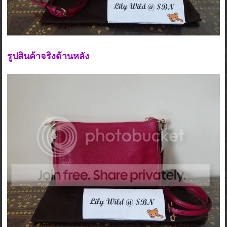
รูปสินค้าจริงด้านหลัง