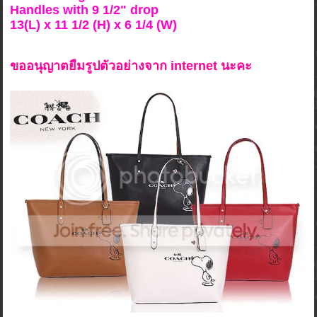
Handles with 9 1/2" drop
13(L) x 11 1/2 (H) x 6 1/4 (W)
ขออนุญาตยืมรูปตัวอย่างจาก internet นะคะ