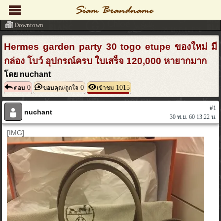
Downtown
Hermes garden party 30 togo etupe ของใหม่ มี
กล่อง โบว์ อุปกรณ์ครบ ใบเสร็จ 120,000 หายากมาก
โดย nuchant
0
0
1015
ตอบ
ขอบคุณ/ถูกใจ
เข้าชม
#1
nuchant
30 พ.ย. 60 13:22 น.
[IMG]