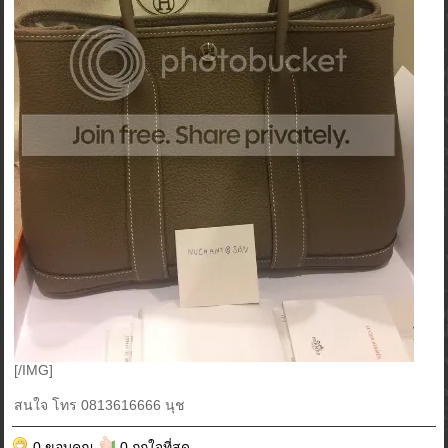
[/IMG]
สนใจ โทร 0813616666 นุช
0 ขอบคุณ
0 ถูกใจที่สุด