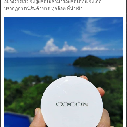
อย่างรวดเร็ว จนผู้ผลิตไม่สามารถผลิตได้ทัน จนเกิด
ปรากฏการณ์สินค้าขาด ทุกล๊อต ที่นำเข้า