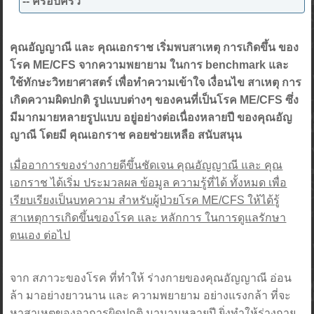
-- ครอบครัว
คุณอัญญาณี และ คุณเอกราช เริ่มพบสาเหตุ การเกิดขึ้น ของ
โรค ME/CFS จากความพยายาม ในการ benchmark และ
ใช้ทักษะวิทยาศาสตร์ เพื่อทำความเข้าใจ เงื่อนไข สาเหตุ การ
เกิดความผิดปกติ รูปแบบต่างๆ ของคนที่เป็นโรค ME/CFS ซึ่ง
มีมากมายหลายรูปแบบ อยู่อย่างต่อเนื่องหลายปี ของคุณอัญ
ญาณี โดยมี คุณเอกราช คอยช่วยเหลือ สนับสนุน
เมื่ออาการของร่างกายดีขึ้นชัดเจน คุณอัญญาณี และ คุณ
เอกราช ได้เริ่ม ประมวลผล ข้อมูล ความรู้ที่ได้ ทั้งหมด เพื่อ
เรียบเรียงเป็นบทความ สำหรับผู้ป่วยโรค ME/CFS ให้ได้รู้
สาเหตุการเกิดขึ้นของโรค และ หลักการ ในการดูแลรักษา
ตนเอง ต่อไป
จาก สภาวะของโรค ที่ทำให้ ร่างกายของคุณอัญญาณี อ่อน
ล้า มาอย่างยาวนาน และ ความพยายาม อย่างแรงกล้า ที่จะ
หาสาเหตุของอาการผิดปกติ มานานหลายปี ยิ่งทำให้ร่างกาย