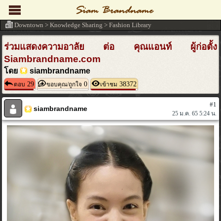
Downtown
>
Knowledge Sharing
>
Fashion Library
ร่วมแสดงความอาลัย ต่อ คุณแอนท์ ผู้ก่อตั้ง
Siambrandname.com
โดย
siambrandname
29
0
38372
ตอบ
ขอบคุณ/ถูกใจ
เข้าชม
#1
siambrandname
25 ม.ค. 65 5:24 น.