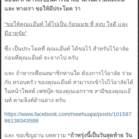
และ ทางเรา ขอให้มีประโยค ว่า
"ขอให้คุณแอ๊นท์ ได้ไปเป็น ก้อนเมฆ ที่ สงบ ใจดี และ
มีอายุขัย"
ซึ่ง เป็นประโยคที่ คุณแอ๊นท์ ได้ขอไว้ สำหรับไว้อาลัย
ก่อนที่คุณแอ๊นท์ จะจากไป ครับ
และ ถ้าหากเพื่อนสมาชิกท่านใด ต้องการไว้อาลัย ร่วม
กับ ครอบครัว ของคุณแอ๊นท์ สามารถเข้าไปไว้อาลัยได้
ในหน้าโพสต์ เฟซบุ๊ค ของคุณเอกราช สามีของคุณแอ๊
นท์ ตามลิงค์ด้านล่าง ครับ
https://www.facebook.com/meehuajai/posts/101597
86138343588
และ ขอเชิญอ่าน บทความ
“ถ้าพรุ่งนี้เป็นวันสุดท้าย วัน