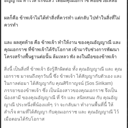
อัญญาณี ทำไว้สำเร็จแล้ว โดยมีคุณเอกราช คอยช่วยเหลือ"
ผลก็คือ ข้าพเจ้าไม่ได้ทำสิ่งที่ควรทำ แต่กลับ ไปทำในสิ่งที่ไม่
ควรทำ
และ ผลสุดท้าย คือ ข้าพเจ้า ทำให้งาน ของคุณอัญญาณี และ
คุณเอกราช ที่ข้าพเจ้าได้รับโอกาส เข้ามารับช่วงการพัฒนา
โครงสร้างพื้นฐานต่อนั้น ล้มเหลว พัง ลงในมือของข้าพเจ้า
สิ่งนี้ เป็นสิ่งที่ ข้าพเจ้า ยังรู้สึกผิดต่อ ทั้ง คุณอัญญาณี และ คุณ
เอกราช มาจนถึงทุกวันนี้ ซึ่ง ข้าพเจ้า ได้สัญญากับตัวเอง และ
ในกาลต่อมา ได้สัญญากับ คุณศิริกาญจน์ (Sos Sirikarn)
ภรรยาของข้าพเจ้า ซึ่ง เป็นน้องสาวของคุณเอกราช จึงเป็น
น้องสามี ของคุณอัญญาณี ที่ รัก และ สนิทสนม กับ คุณอัญ
ญาณี ประหนึ่งพี่น้องแท้ๆ ว่า จะกลับมา ทำงานพื้นที่นี้ ให้
สำเร็จ ตามที่ได้สัญญา กับคุณเอกราช และ คุณอัญญาณี ไว้
เมื่อตอนได้รับโอกาส