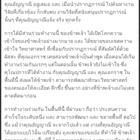
คุณอัญญาณี อยู่เสมอ และ เมื่อนำปรากฏการณ์ ไปค้นหางาน
วิจัยที่เกี่ยวข้อง ก็กลับพบ งานวิจัยที่สนับสนุนปรากฏการณ์
นั้นๆ ที่คุณอัญญาณีแจ้ง จริง ทุกครั้ง
การได้มีส่วนร่วมทำงานนี้ ของข้าพเจ้า ได้เปิดโลกความ
เข้าใจของข้าพเจ้าอย่างมากมาย และ ได้ขยายขอบเขตความ
เข้าใจ วิทยาศาสตร์ ที่เชื่อมกับปรากฏการณ์ ที่สัมผัสได้ด้วย
ผัสสะ ที่คุณเอกราช เคยสอนข้าพเจ้าเป็นคำพูด เมื่อตอนได้เริ่ม
ทำงานร่วมกันแรกๆ แต่ในตอนนั้น ข้าพเจ้ายังไม่เข้าใจ ซึ่ง
คุโณปการที่ได้ทำงาน กับคุณอัญญาณี และ คุณเอกราช ใน
พื้นที่นี้ ส่งผลให้ข้าพเข้า สามารถพัฒนาทักษะวิทยาศาสตร์
ของตนเองให้ละเอียด ลึกซึ้ง ขึ้นมาก อย่างที่ข้าพเจ้าเองไม่เคย
คาดคิดมาก่อน
การทำงานร่วมกัน ในพื้นที่นี้ ที่ผ่านมา ถือว่า ประสบความ
สำเร็จในระดับหนึ่ง และ สามารถพัฒนา และ ขยายพื้นที่ ต่อไป
ซึ่ง แม้ว่าคุณอัญญาณี จะจากไปแล้ว แต่ งานที่คุณอัญญาณี
ได้ออกแบบไว้นั้น เปรียบดัง ถุงแพรของขงเบ้ง ที่ทำให้ ข้าพเจ้า