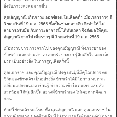
ยิ่งรับภาระสะสมมากขึ้น
คุณอัญญาณี เกิดภาวะ ออกซิเจน ในเลือดต่ำ เมื่อเวลาราวๆ ตี
3 ของวันที่ 19 ม.ค. 2565 ซึ่งเป็นช่วงกลางดึก จึงทำให้ ไม่
สามารถรับมือ กับภาวะอาการนี้ ได้ทันเวลา จึงส่งผลให้คุณ
อัญญาณี จากไป เมื่อราวๆ ตี 3 ของวันที่ 19 ม.ค. 2565
เมื่อทราบข่าว การจากไป ของคุณอัญญาณี ทั้งภรรยาของ
ข้าพเจ้า และ ข้าพเจ้า ครอบครัวของเรา รู้สึกเสียใจ และ เจ็บ
ปวด เป็นอย่างยิ่ง ในการสูญเสียครั้งนี้
คุณเอกราช และ คุณอัญญาณี ทั้งคู่ เป็นผู้ที่มีคุโณปการ ต่อ
ชีวิตของข้าพเจ้า เป็นอย่างยิ่ง ข้าพเจ้าได้มีโอกาส ทบทวน
เปลี่ยนแปลงตนเอง เรียนรู้ ทำความเข้าใจ ตนเอง และ สิ่ง
แวดล้อม ได้ลุ่มลึกขึ้น อย่างที่ข้าพเจ้าเอง ไม่เคยคาดคิดมา
ก่อน
ท้ายนี้ ข้าพเจ้า ขอโทษ ทั้ง คุณอัญญาณี และ คุณเอกราช ใน
ความผิดพลาด ของข้าพเจ้า ที่ไม่สามารถรับผิดชอบต่อโอกาส