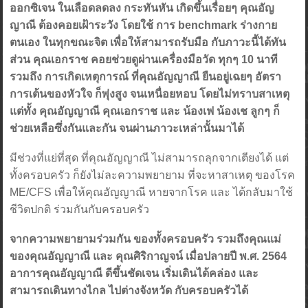
ออกซิเจน ในเลือดลดลง กระทันหัน เกิดขึ้นเรื่อยๆ คุณอัญ
ญาณี ต้องคอยเฝ้าระวัง โดยใช้ การ benchmark ร่างกาย
ตนเอง ในทุกขณะจิต เพื่อให้สามารถรับมือ กับภาวะนี้ได้ทัน
ส่วน คุณเอกราช คอยช่วยดูผ่านเครื่องมือวัด ทุกๆ 10 นาที
รวมถึง การเกิดเหตุการณ์ ที่คุณอัญญาณี ยืนอยู่เฉยๆ อัตรา
การเต้นของหัวใจ ก็พุ่งสูง จนเหนื่อยหอบ โดยไม่ทราบสาเหตุ
แต่ทั้ง คุณอัญญาณี คุณเอกราช และ น้องเฟ น้องเช ลูกๆ ก็
ช่วยเหลือซึ่งกันและกัน จนผ่านภาวะเหล่านั้นมาได้
มีช่วงที่แย่ที่สุด ที่คุณอัญญาณี ไม่สามารถลุกจากเตียงได้ แต่
ทั้งครอบครัว ก็ยังไม่ละความพยายาม ที่จะหาสาเหตุ ของโรค
ME/CFS เพื่อให้คุณอัญญาณี หายจากโรค และ ได้กลับมาใช้
ชีวิตปกติ ร่วมกันกับครอบครัว
จากความพยายามร่วมกัน ของทั้งครอบครัว รวมถึงคุณแม่
ของคุณอัญญาณี และ คุณศิริกาญจน์ เมื่อปลายปี พ.ศ. 2564
อาการคุณอัญญาณี ดีขึ้นชัดเจน เริ่มเดินได้คล่อง และ
สามารถเดินทางไกล ไปต่างจังหวัด กับครอบครัวได้