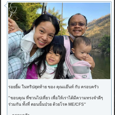
รอยยิ้ม ในทริปสุดท้าย ของ คุณแอ๊นท์ กับ ครอบครัว
"ขอบคุณ ที่ชวนไปเที่ยว เพื่อให้เราได้มีความทรงจำดีๆ
ร่วมกัน ทั้งที่ ตอนนั้นป่วย ด้วยโรค ME/CFS"