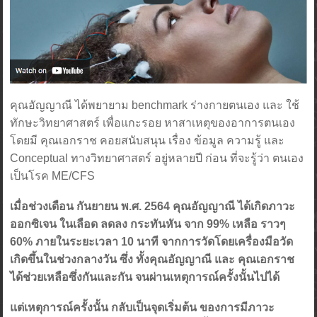
คุณอัญญาณี ได้พยายาม benchmark ร่างกายตนเอง และ ใช้
ทักษะวิทยาศาสตร์ เพื่อแกะรอย หาสาเหตุของอาการตนเอง
โดยมี คุณเอกราช คอยสนับสนุน เรื่อง ข้อมูล ความรู้ และ
Conceptual ทางวิทยาศาสตร์ อยู่หลายปี ก่อน ที่จะรู้ว่า ตนเอง
เป็นโรค ME/CFS
เมื่อช่วงเดือน กันยายน พ.ศ. 2564 คุณอัญญาณี ได้เกิดภาวะ
ออกซิเจน ในเลือด ลดลง กระทันหัน จาก 99% เหลือ ราวๆ
60% ภายในระยะเวลา 10 นาที จากการวัดโดยเครื่องมือวัด
เกิดขึ้นในช่วงกลางวัน ซึ่ง ทั้งคุณอัญญาณี และ คุณเอกราช
ได้ช่วยเหลือซึ่งกันและกัน จนผ่านเหตุการณ์ครั้งนั้นไปได้
แต่เหตุการณ์ครั้งนั้น กลับเป็นจุดเริ่มต้น ของการมีภาวะ