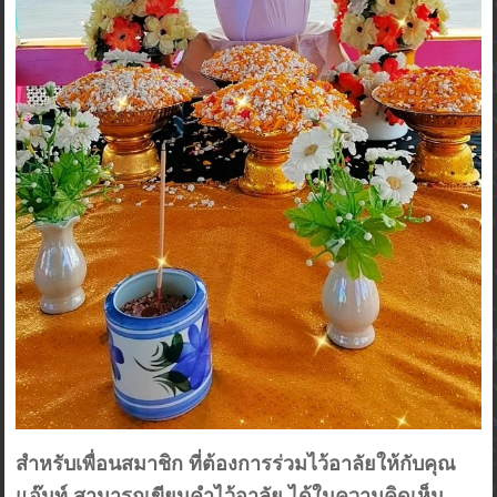
สำหรับเพื่อนสมาชิก ที่ต้องการร่วมไว้อาลัยให้กับคุณ
แอ๊นท์ สามารถเขียนคำไว้อาลัย ได้ในความคิดเห็น