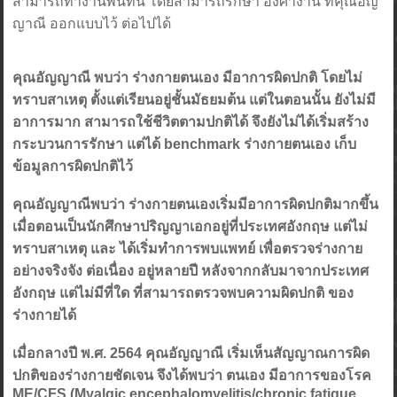
สามารถทำงานพื้นที่นี้ โดยสามารถรักษา องศางาน ที่คุณอัญ
ญาณี ออกแบบไว้ ต่อไปได้
คุณอัญญาณี พบว่า ร่างกายตนเอง มีอาการผิดปกติ โดยไม่
ทราบสาเหตุ ตั้งแต่เรียนอยู่ชั้นมัธยมต้น แต่ในตอนนั้น ยังไม่มี
อาการมาก สามารถใช้ชีวิตตามปกติได้ จึงยังไม่ได้เริ่มสร้าง
กระบวนการรักษา แต่ได้ benchmark ร่างกายตนเอง เก็บ
ข้อมูลการผิดปกติไว้
คุณอัญญาณีพบว่า ร่างกายตนเองเริ่มมีอาการผิดปกติมากขึ้น
เมื่อตอนเป็นนักศึกษาปริญญาเอกอยู่ที่ประเทศอังกฤษ แต่ไม่
ทราบสาเหตุ และ ได้เริ่มทำการพบแพทย์ เพื่อตรวจร่างกาย
อย่างจริงจัง ต่อเนื่อง อยู่หลายปี หลังจากกลับมาจากประเทศ
อังกฤษ แต่ไม่มีที่ใด ที่สามารถตรวจพบความผิดปกติ ของ
ร่างกายได้
เมื่อกลางปี พ.ศ. 2564 คุณอัญญาณี เริ่มเห็นสัญญาณการผิด
ปกติของร่างกายชัดเจน จึงได้พบว่า ตนเอง มีอาการของโรค
ME/CFS (Myalgic encephalomyelitis/chronic fatigue