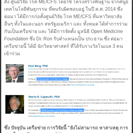
ตั้ง ศูนย์วิจัย โรค ME/CFS โดยใช้ โครงสร้างพื้นฐาน จากศนูย์
เทคโนโลยีพันธุกรรม ที่ตนรับผิดชอบอยู่ ในปี ค.ศ. 2014 ซึ่ง
ต่อมา ได้มีการก่อตั้งศูนย์วิจัย โรค ME/CFS ที่มหาวิทยาลัย
อื่นๆ ทั้งในและนอก สหรัฐอเมริกา และ ทั้งหมด ได้ทำการร่วม
กันเป็นเครือข่าย และ ได้มีการจัดตั้ง มูลนิธิ Open Medicine
Foundation ซึ่ง Dr. Ron รับตำแหน่งเป็น ประธาน ซึ่ง ต่อมา
เครือข่ายนี้ ได้มี นักวิทยาศาสตร์ ที่ได้รับรางวัลโนเบล 3 คน
เข้าร่วม
ซึ่ง ปัจจุบัน เครือข่าย การวิจัยนี้ "ยังไม่สามารถ หาสาเหตุ การ