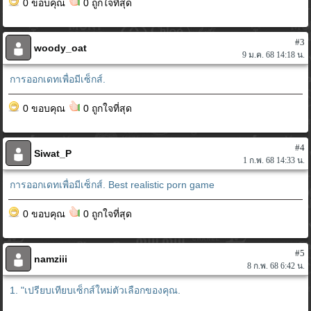
0 ขอบคุณ
0 ถูกใจที่สุด
#3
woody_oat
9 ม.ค. 68 14:18 น.
การออกเดทเพื่อมีเซ็กส์.
0 ขอบคุณ
0 ถูกใจที่สุด
#4
Siwat_P
1 ก.พ. 68 14:33 น.
การออกเดทเพื่อมีเซ็กส์.
Best realistic porn game
0 ขอบคุณ
0 ถูกใจที่สุด
#5
namziii
8 ก.พ. 68 6:42 น.
1. "เปรียบเทียบเซ็กส์ใหม่ตัวเลือกของคุณ.