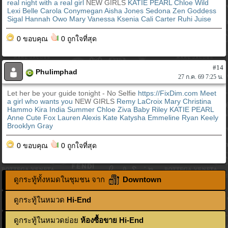
real night with a real girl
NEW GIRLS
KATIE PEARL
Chloe Wild
Lexi Belle
Carola Conymegan
Aisha Jones
Sedona Zen
Goddess
Sigal
Hannah Owo
Mary
Vanessa
Ksenia
Cali Carter
Ruhi Juise
0 ขอบคุณ
0 ถูกใจที่สุด
#14
Phulimphad
27 ก.ค. 69 7:25 น.
Let her be your guide tonight - No Selfie
https://FixDim.com
Meet
a girl who wants you
NEW GIRLS
Remy LaCroix
Mary
Christina
Hammo Kira
India Summer
Chloe Ziva
Baby Riley
KATIE PEARL
Anne Сute Fox
Lauren Alexis
Kate Katysha
Emmeline
Ryan Keely
Brooklyn Gray
0 ขอบคุณ
0 ถูกใจที่สุด
ดูกระทู้ทั้งหมดในชุมชน จาก
Downtown
ดูกระทู้ในหมวด
Hi-End
ดูกระทู้ในหมวดย่อย
ห้องซื้อขาย Hi-End