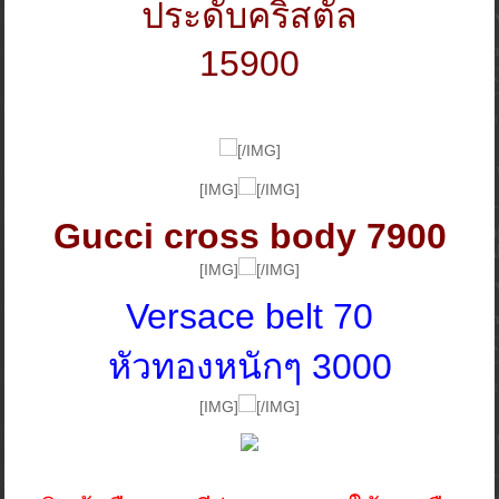
ประดับคริสตัล
15900
[/IMG]
[IMG]
[/IMG]
Gucci cross body 7900
[IMG]
[/IMG]
Versace belt 70
หัวทองหนักๆ 3000
[IMG]
[/IMG]