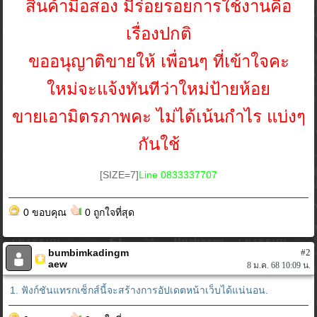
สินค้ามือสอง มีร่อยรอยการใช้งานคือ
เรื่องปกติ
ขออนุญาติขายให้ เพื่อนๆ ที่เข้าใจคะ
ใหม่จะแจ้งทันทีว่าใหม่ป้ายห้อย
ขายเอามิตรภาพคะ ไม่ได้เน้นกำไร แบ่งๆ
กันใช้
[SIZE=7]
Line 0833337707
0 ขอบคุณ
0 ถูกใจที่สุด
bumbimkadingm
#2
aew
8 ม.ค. 68 10:09 น.
1. ฟังก์ชันแทรกเซ็กส์นี้จะสร้างการอัปเดตหน้าเว็บได้แน่นอน.