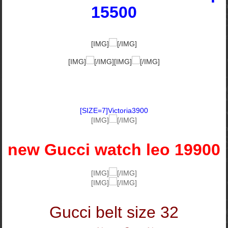
15500
[IMG]
[/IMG]
[IMG]
[/IMG][IMG]
[/IMG]
[SIZE=7]Victoria3900
[IMG]
[/IMG]
new Gucci watch leo 19900
[IMG]
[/IMG]
[IMG]
[/IMG]
Gucci belt size 32