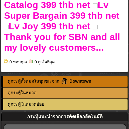
Catalog 399 thb net
Lv
Super Bargain 399 thb net
Lv Joy 399 thb net
Thank you for SBN and all
my lovely customers...
0 ขอบคุณ
0 ถูกใจที่สุด
ดูกระทู้ทั้งหมดในชุมชน จาก
Downtown
ดูกระทู้ในหมวด
ดูกระทู้ในหมวดย่อย
กระทู้แนะนำจากการคัดเลือกอัตโนมัติ