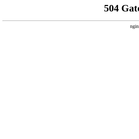
504 Gat
ngin