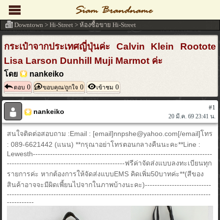
Downtown
>
Hi-Street
>
ห้องซื้อขาย Hi-Street
กระเป๋าจากประเทศญี่ปุ่นค่ะ Calvin Klein Rootote
Lisa Larson Dunhill Muji Marmot ค่ะ
โดย
nankeiko
0
0
0
ตอบ
ขอบคุณ/ถูกใจ
เข้าชม
#1
nankeiko
20 มี.ค. 69 23:41 น.
สนใจติดต่อสอบถาม :Email : [email]nnpshe@yahoo.com[/email]โทร
: 089-6621442 (แนน) **กรุณาอย่าโทรตอนกลางคืนนะคะ**Line :
Lewesth-------------------------------------------------------------------------
------------------------------------------------ฟรีค่าจัดส่งแบบลงทะเบียนทุก
รายการค่ะ หากต้องการให้จัดส่งแบบEMS คิดเพิ่ม50บาทค่ะ**(สีของ
สินค้าอาจจะมีผิดเพี้ยนไปจากในภาพบ้างนะคะ)---------------------------
-----------------------------------------------------------------------------------
-----------