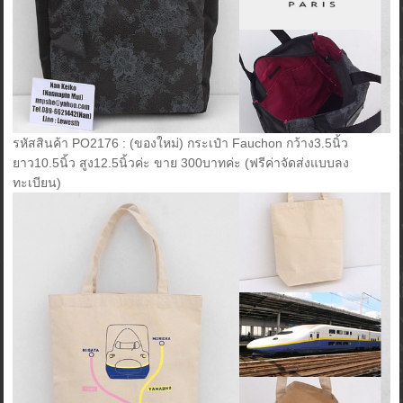
รหัสสินค้า PO2176 : (ของใหม่) กระเป๋า Fauchon กว้าง3.5นิ้ว
ยาว10.5นิ้ว สูง12.5นิ้วค่ะ ขาย 300บาทค่ะ (ฟรีค่าจัดส่งแบบลง
ทะเบียน)