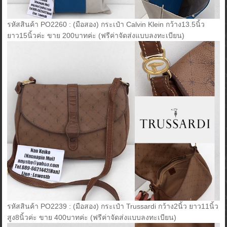
รหัสสินค้า PO2260 : (มือสอง) กระเป๋า Calvin Klein กว้าง13.5นิ้ว
ยาว15นิ้วค่ะ ขาย 200บาทค่ะ (ฟรีค่าจัดส่งแบบลงทะเบียน)
รหัสสินค้า PO2239 : (มือสอง) กระเป๋า Trussardi กว้าง2นิ้ว ยาว11นิ้ว
สูง8นิ้วค่ะ ขาย 400บาทค่ะ (ฟรีค่าจัดส่งแบบลงทะเบียน)