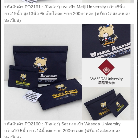
รหัสสินค้า PO2161 : (มือสอง) กระเป๋า Meiji University กว้าง8นิ้ว
ยาว19นิ้ว สูง13นิ้ว พับเก็บได้ค่ะ ขาย 200บาทค่ะ (ฟรีค่าจัดส่งแบบลง
ทะเบียน)
รหัสสินค้า PO2160 : (มือสอง) Set กระเป๋า Waseda University
กว้าง10.5นิ้ว ยาว14นิ้วค่ะ ขาย 200บาทค่ะ (ฟรีค่าจัดส่งแบบลง
ทะเบียน)