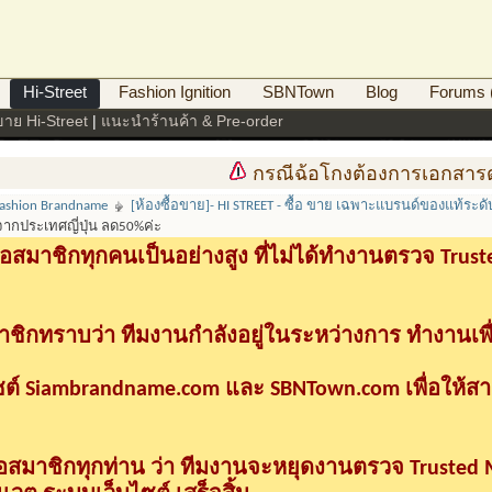
Hi-Street
Fashion Ignition
SBNTown
Blog
Forums (
อขาย Hi-Street
|
แนะนำร้านค้า & Pre-order
กรณีฉ้อโกงต้องการเอกสารดำเนินคดีทา
 Fashion Brandname
[ห้องซื้อขาย]- HI STREET - ซื้อ ขาย เฉพาะแบรนด์ของแท้ระดับ
ท จากประเทศญี่ปุ่น ลด50%ค่ะ
อสมาชิกทุกคนเป็นอย่างสูง ที่ไม่ได้ทำงานตรวจ Tru
าชิกทราบว่า ทีมงานกำลังอยู่ในระหว่างการ ทำงานเพื
ซต์ Siambrandname.com และ SBNTown.com เพื่อให้ส
ื่อสมาชิกทุกท่าน ว่า ทีมงานจะหยุดงานตรวจ Trusted