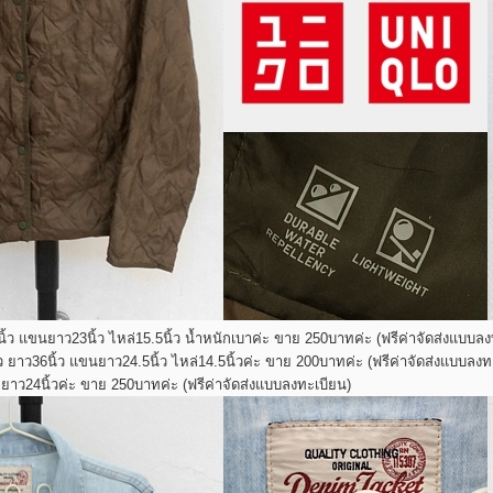
นิ้ว แขนยาว23นิ้ว ไหล่15.5นิ้ว น้ำหนักเบาค่ะ ขาย 250บาทค่ะ (ฟรีค่าจัดส่งแบบลง
ว ยาว36นิ้ว แขนยาว24.5นิ้ว ไหล่14.5นิ้วค่ะ ขาย 200บาทค่ะ (ฟรีค่าจัดส่งแบบลงท
ว ยาว24นิ้วค่ะ ขาย 250บาทค่ะ (ฟรีค่าจัดส่งแบบลงทะเบียน)