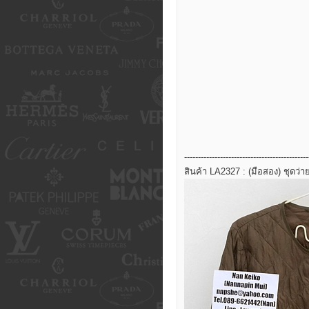
---------------------------------------------
สินค้า LA2327 : (มือสอง) ชุดว่