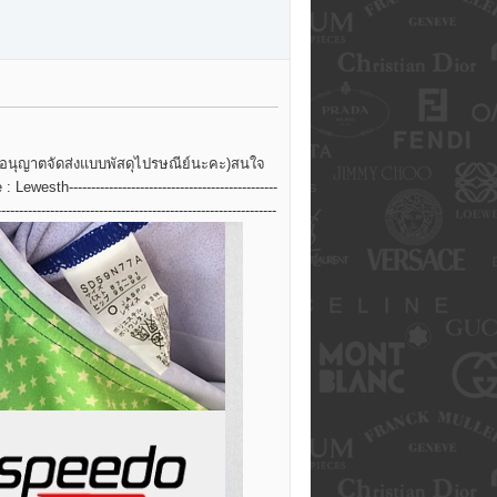
 ขออนุญาตจัดส่งแบบพัสดุไปรษณีย์นะคะ)สนใจ
----------------------------------------------
-------------------------------------------------------