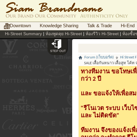
Downtown
Knowledge Sharing
Talk & Trade
Hi-End
Hi-Street Summary
|
ห้องพูดคุย Hi-Street
|
ห้องรีวิว Hi-Street
|
ห้องซื้
STEP OUT
Forum (เว็บบอร์ด)
Hi Street
SALE เสื้อกันหนาว เสื้อสูท โค้
ทางทีมงาน ขอโทษเพื่
กว่า 2 ปี
และ ขอแจ้งให้เพื่อสม
"รีโนเวต ระบบ เว็บไ
และ ไม่ติดขัด"
ทีมงาน จึงของแจ้งเพ