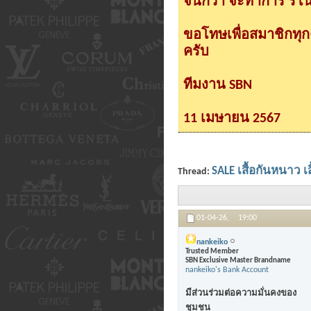
จนกว่า จะทำการ รีโนเ
ขอโทษเพื่อสมาชิกทุ
ครับ
ทีมงาน SBN
11 เมษายน 2567
SALE เสื้อกันหนาว เ
Thread:
01-04-26,
19:00
nankeiko
Trusted Member
SBN Exclusive Master Brandname
nankeiko's Bank Account
มีส่วนร่วมต่อความมั่นคงของ
ชุมชน