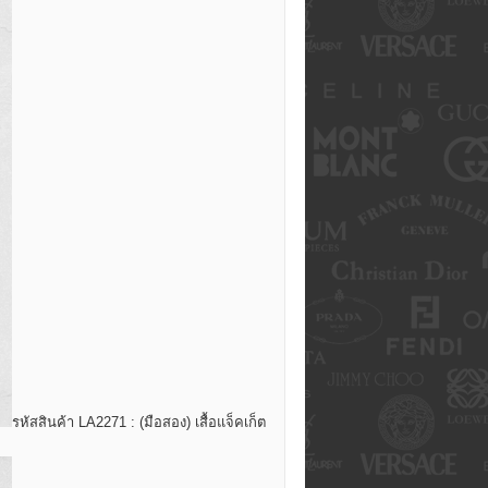
รหัสสินค้า LA2271 : (มือสอง) เสื้อแจ็คเก็ต