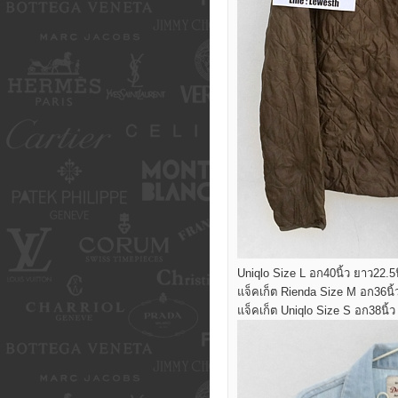
Uniqlo Size L อก40นิ้ว ยาว22.5
แจ็คเก็ต Rienda Size M อก36นิ้
แจ็คเก็ต Uniqlo Size S อก38นิ้