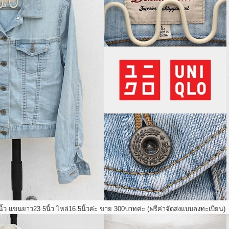
นิ้ว แขนยาว23.5นิ้ว ไหล่16.5นิ้วค่ะ ขาย 300บาทค่ะ (ฟรีค่าจัดส่งแบบลงทะเบียน)