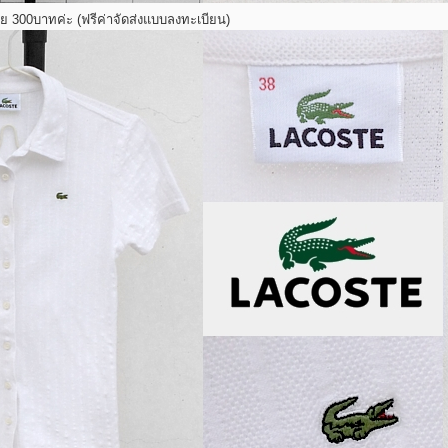
าย 300บาทค่ะ (ฟรีค่าจัดส่งแบบลงทะเบียน)