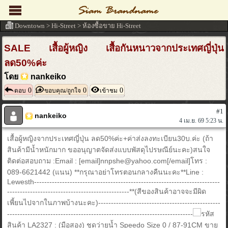
Downtown
>
Hi-Street
>
ห้องซื้อขาย Hi-Street
SALE เสื้อผู้หญิง เสื้อกันหนาวจากประเทศญี่ปุ่น
ลด50%ค่ะ
โดย
nankeiko
0
0
0
ตอบ
ขอบคุณ/ถูกใจ
เข้าชม
#1
nankeiko
4 เม.ย. 69 5:23 น.
เสื้อผู้หญิงจากประเทศญี่ปุ่น ลด50%ค่ะ+ค่าส่งลงทะเบียน30บ.ค่ะ (ถ้า
สินค้ามีน้ำหนักมาก ขออนุญาตจัดส่งแบบพัสดุไปรษณีย์นะคะ)สนใจ
ติดต่อสอบถาม :Email : [email]nnpshe@yahoo.com[/email]โทร :
089-6621442 (แนน) **กรุณาอย่าโทรตอนกลางคืนนะคะ**Line :
Lewesth-------------------------------------------------------------------------
------------------------------------------------**(สีของสินค้าอาจจะมีผิด
เพี้ยนไปจากในภาพบ้างนะคะ)------------------------------------------------
-------------------------------------------------------------------------
รหัส
สินค้า LA2327 : (มือสอง) ชุดว่ายน้ำ Speedo Size 0 / 87-91CM ขาย