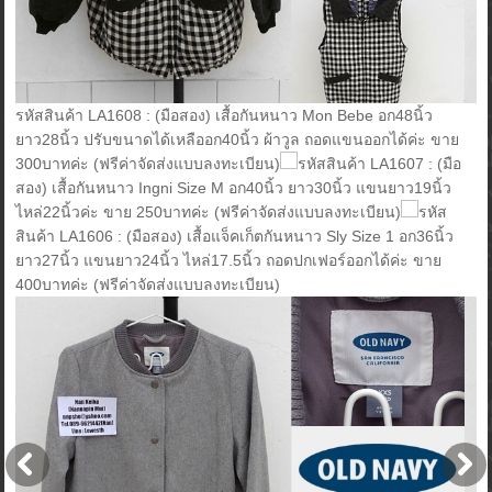
รหัสสินค้า LA1608 : (มือสอง) เสื้อกันหนาว Mon Bebe อก48นิ้ว
ยาว28นิ้ว ปรับขนาดได้เหลืออก40นิ้ว ผ้าวูล ถอดแขนออกได้ค่ะ ขาย
300บาทค่ะ (ฟรีค่าจัดส่งแบบลงทะเบียน)
รหัสสินค้า LA1607 : (มือ
สอง) เสื้อกันหนาว Ingni Size M อก40นิ้ว ยาว30นิ้ว แขนยาว19นิ้ว
ไหล่22นิ้วค่ะ ขาย 250บาทค่ะ (ฟรีค่าจัดส่งแบบลงทะเบียน)
รหัส
สินค้า LA1606 : (มือสอง) เสื้อแจ็คเก็ตกันหนาว Sly Size 1 อก36นิ้ว
ยาว27นิ้ว แขนยาว24นิ้ว ไหล่17.5นิ้ว ถอดปกเฟอร์ออกได้ค่ะ ขาย
400บาทค่ะ (ฟรีค่าจัดส่งแบบลงทะเบียน)