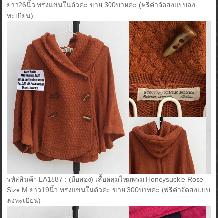
ยาว26นิ้ว ทรงแขนในตัวค่ะ ขาย 300บาทค่ะ (ฟรีค่าจัดส่งแบบลง
ทะเบียน)
รหัสสินค้า LA1887 : (มือสอง) เสื้อคลุมไหมพรม Honeysuckle Rose
Size M ยาว19นิ้ว ทรงแขนในตัวค่ะ ขาย 300บาทค่ะ (ฟรีค่าจัดส่งแบบ
ลงทะเบียน)