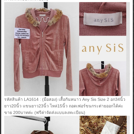
รหัสสินค้า LA1614 : (มือสอง) เสื้อกันหนาว Any Sis Size 2 อก34นิ้ว
ยาว20นิ้ว แขนยาว23นิ้ว ไหล่15นิ้ว ถอดเฟอร์ขนกระต่ายออกได้ค่ะ
ขาย 200บาทค่ะ (ฟรีค่าจัดส่งแบบลงทะเบียน)