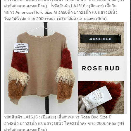
ค่าจัดส่งแบบลงทะเบียน)
รหัสสินค้า LA1616 : (มือสอง) เสื้อกัน
หนาว American Holic Size M อก50นิ้ว ยาว21นิ้ว แขนยาว16นิ้ว
ไหล่24นิ้วค่ะ ขาย 200บาทค่ะ (ฟรีค่าจัดส่งแบบลงทะเบียน)
รหัสสินค้า LA1615 : (มือสอง) เสื้อกันหนาว Rose Bud Size F
อก42นิ้ว ยาว21นิ้ว แขนยาว19นิ้ว ไหล่21นิ้วค่ะ ขาย 200บาทค่ะ (ฟรี
ค่าจัดส่งแบบลงทะเบียน)