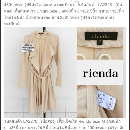
450บาทค่ะ (ฟรีค่าจัดส่งแบบลงทะเบียน)
รหัสสินค้า LA2323 : (มือ
สอง) เสื้อกันหนาว Uniqlo Size L อก40นิ้ว ยาว22.5นิ้ว แขนยาว23นิ้ว
ไหล่15.5นิ้ว น้ำหนักเบาค่ะ ขาย 250บาทค่ะ (ฟรีค่าจัดส่งแบบลง
ทะเบียน)
รหัสสินค้า LA2278 : (มือสอง) เสื้อแจ็คเก็ต Rienda Size M อก36นิ้ว
ยาว36นิ้ว แขนยาว24.5นิ้ว ไหล่14.5นิ้วค่ะ ขาย 200บาทค่ะ (ฟรีค่าจัด