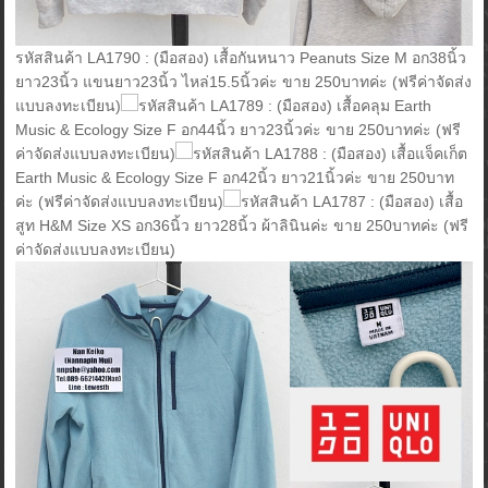
รหัสสินค้า LA1790 : (มือสอง) เสื้อกันหนาว Peanuts Size M อก38นิ้ว
ยาว23นิ้ว แขนยาว23นิ้ว ไหล่15.5นิ้วค่ะ ขาย 250บาทค่ะ (ฟรีค่าจัดส่ง
แบบลงทะเบียน)
รหัสสินค้า LA1789 : (มือสอง) เสื้อคลุม Earth
Music & Ecology Size F อก44นิ้ว ยาว23นิ้วค่ะ ขาย 250บาทค่ะ (ฟรี
ค่าจัดส่งแบบลงทะเบียน)
รหัสสินค้า LA1788 : (มือสอง) เสื้อแจ็คเก็ต
Earth Music & Ecology Size F อก42นิ้ว ยาว21นิ้วค่ะ ขาย 250บาท
ค่ะ (ฟรีค่าจัดส่งแบบลงทะเบียน)
รหัสสินค้า LA1787 : (มือสอง) เสื้อ
สูท H&M Size XS อก36นิ้ว ยาว28นิ้ว ผ้าลินินค่ะ ขาย 250บาทค่ะ (ฟรี
ค่าจัดส่งแบบลงทะเบียน)