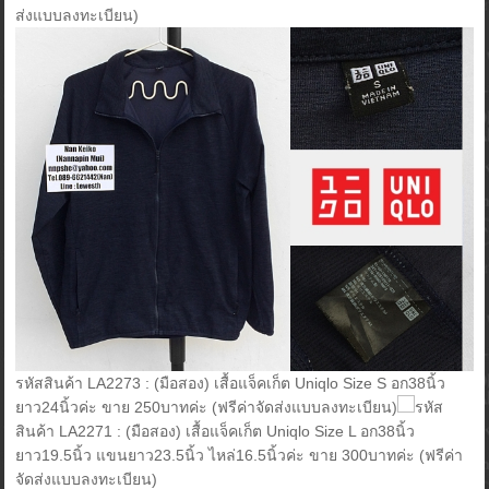
ส่งแบบลงทะเบียน)
รหัสสินค้า LA2273 : (มือสอง) เสื้อแจ็คเก็ต Uniqlo Size S อก38นิ้ว
ยาว24นิ้วค่ะ ขาย 250บาทค่ะ (ฟรีค่าจัดส่งแบบลงทะเบียน)
รหัส
สินค้า LA2271 : (มือสอง) เสื้อแจ็คเก็ต Uniqlo Size L อก38นิ้ว
ยาว19.5นิ้ว แขนยาว23.5นิ้ว ไหล่16.5นิ้วค่ะ ขาย 300บาทค่ะ (ฟรีค่า
จัดส่งแบบลงทะเบียน)