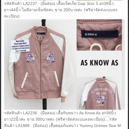
รหัสสินค้า LA2237 : (มือสอง) เสื้อแจ็คเก็ต Gap Size S อก38นิ้ว
ยาว44นิ้ว ไม่มีสายเข็มขัดค่ะ ขาย 200บาทค่ะ (ฟรีค่าจัดส่งแบบลง
ทะเบียน)
รหัสสินค้า LA2236 : (มือสอง) เสื้อกันหนาว As Know As อก38นิ้ว
ยาว22นิ้วค่ะ ขาย 300บาทค่ะ (ฟรีค่าจัดส่งแบบลงทะเบียน)
รหัส
สินค้า LA1888 : (มือสอง) เสื้อคลุมกันหนาว Yummy Grimes Size M