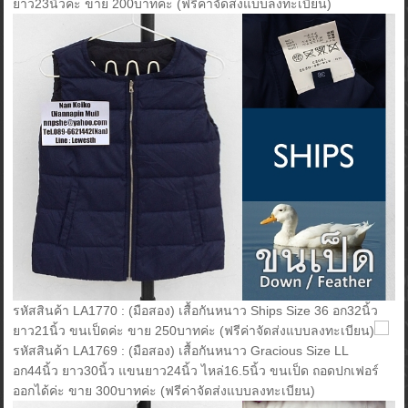
ยาว23นิ้วค่ะ ขาย 200บาทค่ะ (ฟรีค่าจัดส่งแบบลงทะเบียน)
รหัสสินค้า LA1770 : (มือสอง) เสื้อกันหนาว Ships Size 36 อก32นิ้ว
ยาว21นิ้ว ขนเป็ดค่ะ ขาย 250บาทค่ะ (ฟรีค่าจัดส่งแบบลงทะเบียน)
รหัสสินค้า LA1769 : (มือสอง) เสื้อกันหนาว Gracious Size LL
อก44นิ้ว ยาว30นิ้ว แขนยาว24นิ้ว ไหล่16.5นิ้ว ขนเป็ด ถอดปกเฟอร์
ออกได้ค่ะ ขาย 300บาทค่ะ (ฟรีค่าจัดส่งแบบลงทะเบียน)