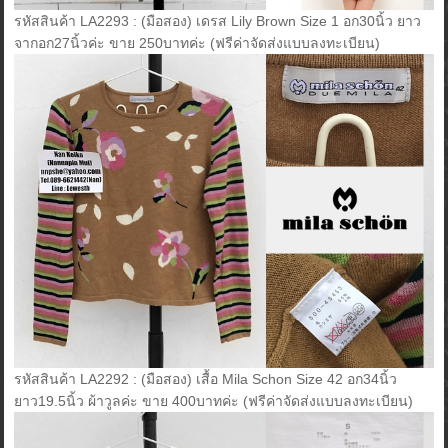
รหัสสินค้า LA2293 : (มือสอง) เดรส Lily Brown Size 1 อก30นิ้ว ยาว
จากอก27นิ้วค่ะ ขาย 250บาทค่ะ (ฟรีค่าจัดส่งแบบลงทะเบียน)
รหัสสินค้า LA2292 : (มือสอง) เสื้อ Mila Schon Size 42 อก34นิ้ว
ยาว19.5นิ้ว ผ้าวูลค่ะ ขาย 400บาทค่ะ (ฟรีค่าจัดส่งแบบลงทะเบียน)