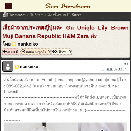
Downtown
>
Hi-Street
>
ห้องซื้อขาย Hi-Street
เสื้อผ้าจากประเทศญี่ปุ่นค่ะ Gu Uniqlo Lily Brown
Muji Banana Republic H&M Zara ค่ะ
โดย
nankeiko
0
0
0
ตอบ
ขอบคุณ/ถูกใจ
เข้าชม
#1
nankeiko
17 เม.ย. 69 3:15 น.
สนใจติดต่อสอบถาม :Email : [email]nnpshe@yahoo.com[/email]โทร
: 089-6621442 (แนน) **กรุณาอย่าโทรตอนกลางคืนนะคะ**Line :
Lewesth-------------------------------------------------------------------------
------------------------------------------------ฟรีค่าจัดส่งแบบลงทะเบียนทุก
รายการค่ะ หากต้องการให้จัดส่งแบบEMS คิดเพิ่ม50บาทค่ะ**(สีของ
สินค้าอาจจะมีผิดเพี้ยนไปจากในภาพบ้างนะคะ)---------------------------
-----------------------------------------------------------------------------------
-----------