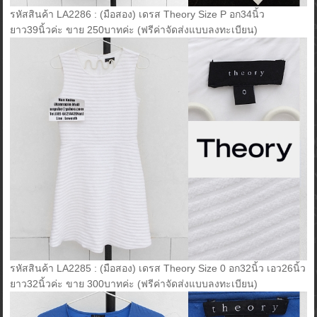
รหัสสินค้า LA2286 : (มือสอง) เดรส Theory Size P อก34นิ้ว
ยาว39นิ้วค่ะ ขาย 250บาทค่ะ (ฟรีค่าจัดส่งแบบลงทะเบียน)
รหัสสินค้า LA2285 : (มือสอง) เดรส Theory Size 0 อก32นิ้ว เอว26นิ้ว
ยาว32นิ้วค่ะ ขาย 300บาทค่ะ (ฟรีค่าจัดส่งแบบลงทะเบียน)