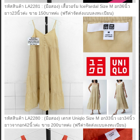
รหัสสินค้า LA2281 : (มือสอง) เสื้อวอร์ม IcePardal Size M อก36นิ้ว
ยาว23นิ้วค่ะ ขาย 150บาทค่ะ (ฟรีค่าจัดส่งแบบลงทะเบียน)
รหัสสินค้า LA2280 : (มือสอง) เดรส Uniqlo Size M อก33นิ้ว เอว34นิ้ว
ยาวจากอก42นิ้วค่ะ ขาย 200บาทค่ะ (ฟรีค่าจัดส่งแบบลงทะเบียน)