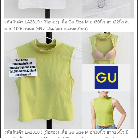
รหัสสินค้า LA2319 : (มือสอง) เสื้อ Gu Size M อก30นิ้ว ยาว22นิ้วค่ะ
ขาย 100บาทค่ะ (ฟรีค่าจัดส่งแบบลงทะเบียน)
รหัสสินค้า LA2318 : (มือสอง) เสื้อ Gu Size M อก30นิ้ว ยาว16นิ้ว มี