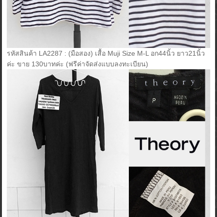
รหัสสินค้า LA2287 : (มือสอง) เสื้อ Muji Size M-L อก44นิ้ว ยาว21นิ้ว
ค่ะ ขาย 130บาทค่ะ (ฟรีค่าจัดส่งแบบลงทะเบียน)