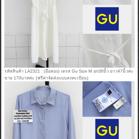
รหัสสินค้า LA2321 : (มือสอง) เดรส Gu Size M อก38นิ้ว ยาว47นิ้วค่ะ
ขาย 170บาทค่ะ (ฟรีค่าจัดส่งแบบลงทะเบียน)