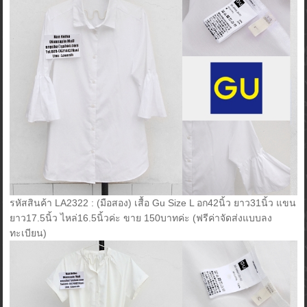
รหัสสินค้า LA2322 : (มือสอง) เสื้อ Gu Size L อก42นิ้ว ยาว31นิ้ว แขน
ยาว17.5นิ้ว ไหล่16.5นิ้วค่ะ ขาย 150บาทค่ะ (ฟรีค่าจัดส่งแบบลง
ทะเบียน)