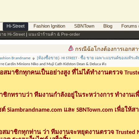
Hi-Street
Fashion Ignition
SBNTown
Blog
Forums (
อขาย Hi-Street
|
แนะนำร้านค้า & Pre-order
กรณีฉ้อโกงต้องการเอกสารดำเนินคดีท
 Fashion Brandname
[ห้องซื้อขาย]- HI STREET - ซื้อ ขาย เฉพาะแบรนด์ของแท้ระดับ
re Cardin Minions Niko and Muji Cath Kidston Dean & Deluca ค่ะ
อสมาชิกทุกคนเป็นอย่างสูง ที่ไม่ได้ทำงานตรวจ Tru
าชิกทราบว่า ทีมงานกำลังอยู่ในระหว่างการ ทำงานเพื
ซต์ Siambrandname.com และ SBNTown.com เพื่อให้ส
ื่อสมาชิกทุกท่าน ว่า ทีมงานจะหยุดงานตรวจ Trusted