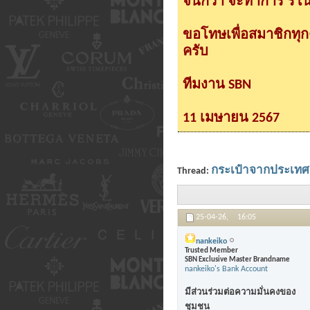
จนกว่า จะทำการ รีโนเ
ขอโทษเพื่อสมาชิกทุ
ครับ
ทีมงาน SBN
11 เมษายน 2567
กระเป๋าจากประเทศญี่
Thread:
25-04-26,
16:05
nankeiko
Trusted Member
SBN Exclusive Master Brandname
nankeiko's Bank Account
มีส่วนร่วมต่อความมั่นคงของ
ชุมชน