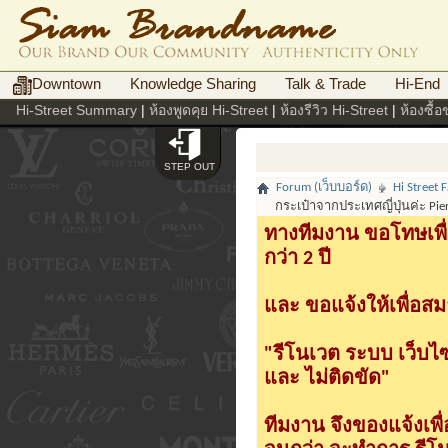
Downtown
Knowledge Sharing
Talk & Trade
Hi-End
Hi-Street Summary
|
ห้องพูดคุย Hi-Street
|
ห้องรีวิว Hi-Street
|
ห้องซื้
STEP OUT
Forum (เว็บบอร์ด)
Hi Street
กระเป๋าจากประเทศญี่ปุ่นค่ะ Pier
ทางทีมงาน ขอโทษเพื่
กว่า 2 ปี
และ ขอแจ้งให้เพื่อสม
"รีโนเวต ระบบ เว็บไ
และ ไม่ติดขัด"
ทีมงาน จึงของแจ้งเพ