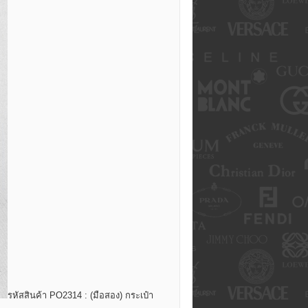
รหัสสินค้า PO2314 : (มือสอง) กระเป๋า