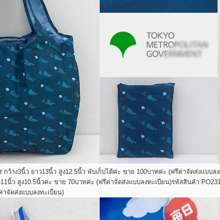
ว้าง3นิ้ว ยาว13นิ้ว สูง12.5นิ้ว พับเก็บได้ค่ะ ขาย 100บาทค่ะ (ฟรีค่าจัดส่งแบบล
11นิ้ว สูง10.5นิ้วค่ะ ขาย 70บาทค่ะ (ฟรีค่าจัดส่งแบบลงทะเบียน)
รหัสสินค้า PO2315
ค่าจัดส่งแบบลงทะเบียน)