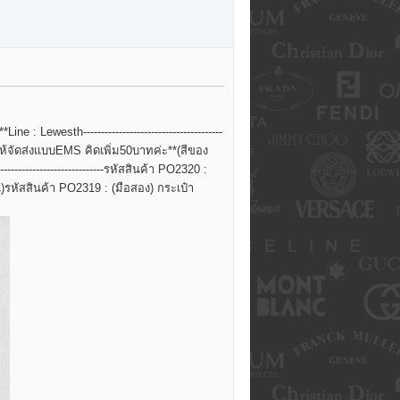
ewesth---------------------------------------
้องการให้จัดส่งแบบEMS คิดเพิ่ม50บาทค่ะ**(สีของ
--------------------------
รหัสสินค้า PO2320 :
)
รหัสสินค้า PO2319 : (มือสอง) กระเป๋า