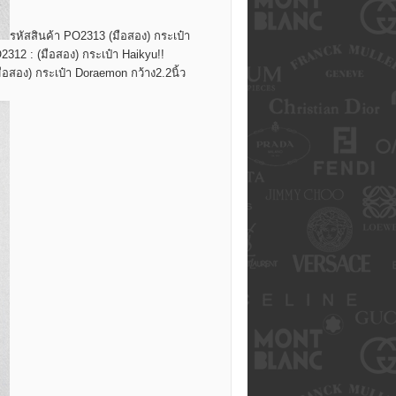
รหัสสินค้า PO2313 (มือสอง) กระเป๋า
2312 : (มือสอง) กระเป๋า Haikyu!!
ือสอง) กระเป๋า Doraemon กว้าง2.2นิ้ว