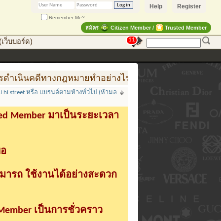
Help
Register
Remember Me?
สมัคร
Citizen Member /
Trusted Member
11
เว็บบอร์ด)
างกฎหมายทำอย่างไร
การสร้าง สินค้าแฟชั่น สู่สินค้า
 hi street หรือ แบรนด์ตามห้างทั่วไป (ห้ามล
sted Member มาเป็นระยะเวลา
่อ
ามารถ ใช้งานได้อย่างสะดวก
 Member เป็นการชั่วคราว