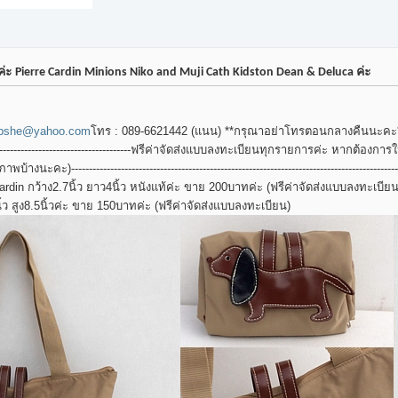
ะ Pierre Cardin Minions Niko and Muji Cath Kidston Dean & Deluca ค่ะ
pshe@yahoo.com
โทร : 089-6621442 (แนน) **กรุณาอย่าโทรตอนกลางคืนนะคะ**Line : L
-----------------------------------------------ฟรีค่าจัดส่งแบบลงทะเบียนทุกรายการค่ะ หากต
ะ)-----------------------------------------------------------------------------------------------
Cardin กว้าง2.7นิ้ว ยาว4นิ้ว หนังแท้ค่ะ ขาย 200บาทค่ะ (ฟรีค่าจัดส่งแบบลงทะเบียน
ิ้ว สูง8.5นิ้วค่ะ ขาย 150บาทค่ะ (ฟรีค่าจัดส่งแบบลงทะเบียน)