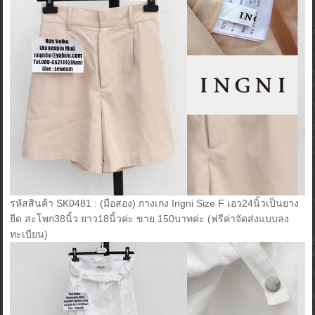
รหัสสินค้า SK0481 : (มือสอง) กางเกง Ingni Size F เอว24นิ้วเป็นยาง
ยืด สะโพก38นิ้ว ยาว18นิ้วค่ะ ขาย 150บาทค่ะ (ฟรีค่าจัดส่งแบบลง
ทะเบียน)