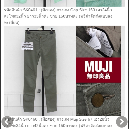
รหัสสินค้า SK0461 : (มือสอง) กางเกง Gap Size 160 เอว24นิ้ว
สะโพก32นิ้ว ยาว33นิ้วค่ะ ขาย 150บาทค่ะ (ฟรีค่าจัดส่งแบบลง
ทะเบียน)
รหัสสินค้า SK0460 : (มือสอง) กางเกง Muji Size 67 เอว28นิ้ว
สะโพก34นิ้ว ยาว42นิ้วค่ะ ขาย 150บาทค่ะ (ฟรีค่าจัดส่งแบบลง