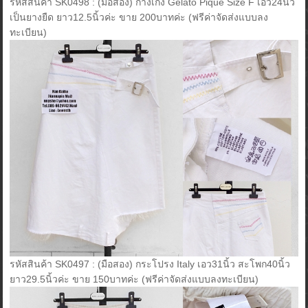
รหัสสินค้า SK0498 : (มือสอง) กางเกง Gelato Pique Size F เอว24นิ้ว
เป็นยางยืด ยาว12.5นิ้วค่ะ ขาย 200บาทค่ะ (ฟรีค่าจัดส่งแบบลง
ทะเบียน)
รหัสสินค้า SK0497 : (มือสอง) กระโปรง Italy เอว31นิ้ว สะโพก40นิ้ว
ยาว29.5นิ้วค่ะ ขาย 150บาทค่ะ (ฟรีค่าจัดส่งแบบลงทะเบียน)