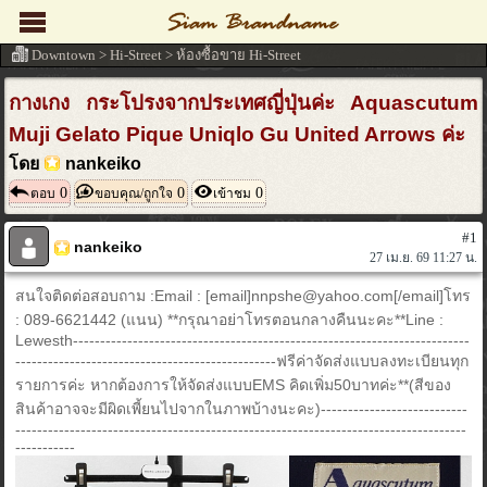
Downtown
>
Hi-Street
>
ห้องซื้อขาย Hi-Street
กางเกง กระโปรงจากประเทศญี่ปุ่นค่ะ Aquascutum
Muji Gelato Pique Uniqlo Gu United Arrows ค่ะ
โดย
nankeiko
0
0
0
ตอบ
ขอบคุณ/ถูกใจ
เข้าชม
#1
nankeiko
27 เม.ย. 69 11:27 น.
สนใจติดต่อสอบถาม :Email : [email]nnpshe@yahoo.com[/email]โทร
: 089-6621442 (แนน) **กรุณาอย่าโทรตอนกลางคืนนะคะ**Line :
Lewesth-------------------------------------------------------------------------
------------------------------------------------ฟรีค่าจัดส่งแบบลงทะเบียนทุก
รายการค่ะ หากต้องการให้จัดส่งแบบEMS คิดเพิ่ม50บาทค่ะ**(สีของ
สินค้าอาจจะมีผิดเพี้ยนไปจากในภาพบ้างนะคะ)---------------------------
-----------------------------------------------------------------------------------
-----------