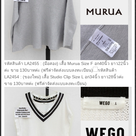
รหัสสินค้า LA2455 : (มือสอง) เสื้อ Murua Size F อก40นิ้ว ยาว22นิ้ว
ค่ะ ขาย 130บาทค่ะ (ฟรีค่าจัดส่งแบบลงทะเบียน)
รหัสสินค้า
LA2454 : (ของใหม่) เสื้อ Studio Clip Size L อก34นิ้ว ยาว28นิ้วค่ะ
ขาย 130บาทค่ะ (ฟรีค่าจัดส่งแบบลงทะเบียน)