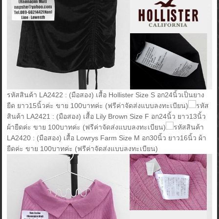
รหัสสินค้า LA2422 : (มือสอง) เสื้อ Hollister Size S อก24นิ้วเป็นยาง
ยืด ยาว15นิ้วค่ะ ขาย 100บาทค่ะ (ฟรีค่าจัดส่งแบบลงทะเบียน)
รหัส
สินค้า LA2421 : (มือสอง) เสื้อ Lily Brown Size F อก24นิ้ว ยาว13นิ้ว
ผ้ายืดค่ะ ขาย 100บาทค่ะ (ฟรีค่าจัดส่งแบบลงทะเบียน)
รหัสสินค้า
LA2420 : (มือสอง) เสื้อ Lowrys Farm Size M อก30นิ้ว ยาว16นิ้ว ผ้า
ยืดค่ะ ขาย 100บาทค่ะ (ฟรีค่าจัดส่งแบบลงทะเบียน)