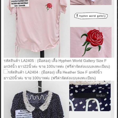
รหัสสินค้า LA2405 : (มือสอง) เสื้อ Hyphen World Gallery Size F
อก34นิ้ว ยาว22นิ้วค่ะ ขาย 100บาทค่ะ (ฟรีค่าจัดส่งแบบลงทะเบียน)
รหัสสินค้า LA2404 : (มือสอง) เสื้อ Heather Size F อก40นิ้ว
ยาว20นิ้วค่ะ ขาย 100บาทค่ะ (ฟรีค่าจัดส่งแบบลงทะเบียน)