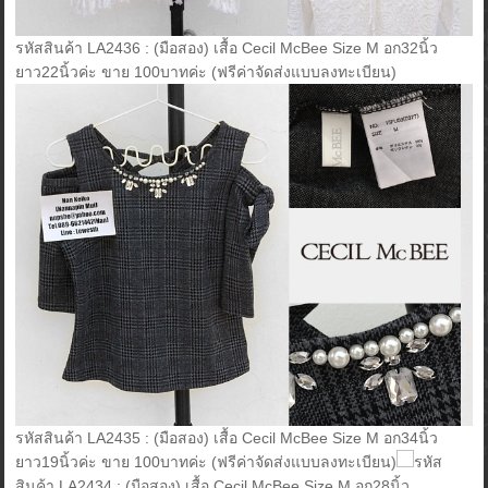
รหัสสินค้า LA2436 : (มือสอง) เสื้อ Cecil McBee Size M อก32นิ้ว
ยาว22นิ้วค่ะ ขาย 100บาทค่ะ (ฟรีค่าจัดส่งแบบลงทะเบียน)
รหัสสินค้า LA2435 : (มือสอง) เสื้อ Cecil McBee Size M อก34นิ้ว
ยาว19นิ้วค่ะ ขาย 100บาทค่ะ (ฟรีค่าจัดส่งแบบลงทะเบียน)
รหัส
สินค้า LA2434 : (มือสอง) เสื้อ Cecil McBee Size M อก28นิ้ว