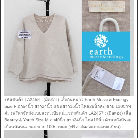
รหัสสินค้า LA2458 : (มือสอง) เสื้อกันหนาว Earth Music & Ecology
Size F อก54นิ้ว ยาว24นิ้ว แขนยาว15นิ้ว ไหล่26นิ้วค่ะ ขาย 130บาท
ค่ะ (ฟรีค่าจัดส่งแบบลงทะเบียน)
รหัสสินค้า LA2457 : (มือสอง) เสื้อ
Beauty & Youth Size M อก40นิ้ว ยาว24นิ้ว ไหล่16นิ้ว ด้านหลังมีรอย
เปื้อนนิดหน่อยค่ะ ขาย 100บาทค่ะ (ฟรีค่าจัดส่งแบบลงทะเบียน)