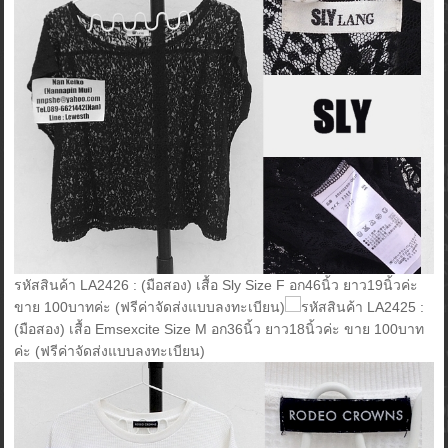
รหัสสินค้า LA2426 : (มือสอง) เสื้อ Sly Size F อก46นิ้ว ยาว19นิ้วค่ะ
ขาย 100บาทค่ะ (ฟรีค่าจัดส่งแบบลงทะเบียน)
รหัสสินค้า LA2425 :
(มือสอง) เสื้อ Emsexcite Size M อก36นิ้ว ยาว18นิ้วค่ะ ขาย 100บาท
ค่ะ (ฟรีค่าจัดส่งแบบลงทะเบียน)