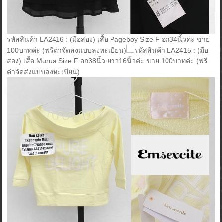
รหัสสินค้า LA2416 : (มือสอง) เสื้อ Pageboy Size F อก34นิ้วค่ะ ขาย
100บาทค่ะ (ฟรีค่าจัดส่งแบบลงทะเบียน)
รหัสสินค้า LA2415 : (มือ
สอง) เสื้อ Murua Size F อก38นิ้ว ยาว16นิ้วค่ะ ขาย 100บาทค่ะ (ฟรี
ค่าจัดส่งแบบลงทะเบียน)