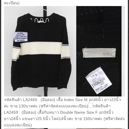
ทะเบียน)
รหัสสินค้า LA2460 : (มือสอง) เสื้อ Index Size M อก36นิ้ว ยาว23นิ้ว
ค่ะ ขาย 130บาทค่ะ (ฟรีค่าจัดส่งแบบลงทะเบียน)
รหัสสินค้า
LA2459 : (มือสอง) เสื้อกันหนาว Double Name Size F อก34นิ้ว
ยาว24นิ้ว แขนยาว25.5นิ้ว ไหล่14นิ้วค่ะ ขาย 150บาทค่ะ (ฟรีค่าจัดส่ง
แบบลงทะเบียน)