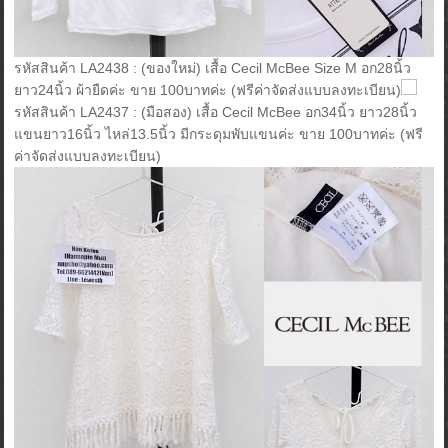
รหัสสินค้า LA2438 : (ของใหม่) เสื้อ Cecil McBee Size M อก28นิ้ว
ยาว24นิ้ว ผ้ายืดค่ะ ขาย 100บาทค่ะ (ฟรีค่าจัดส่งแบบลงทะเบียน)
รหัสสินค้า LA2437 : (มือสอง) เสื้อ Cecil McBee อก34นิ้ว ยาว28นิ้ว
แขนยาว16นิ้ว ไหล่13.5นิ้ว มีกระดุมพับแขนค่ะ ขาย 100บาทค่ะ (ฟรี
ค่าจัดส่งแบบลงทะเบียน)