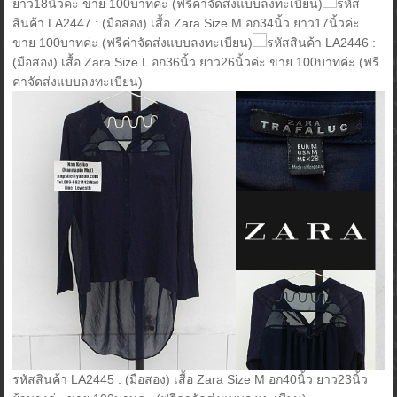
ยาว18นิ้วค่ะ ขาย 100บาทค่ะ (ฟรีค่าจัดส่งแบบลงทะเบียน)
รหัส
สินค้า LA2447 : (มือสอง) เสื้อ Zara Size M อก34นิ้ว ยาว17นิ้วค่ะ
ขาย 100บาทค่ะ (ฟรีค่าจัดส่งแบบลงทะเบียน)
รหัสสินค้า LA2446 :
(มือสอง) เสื้อ Zara Size L อก36นิ้ว ยาว26นิ้วค่ะ ขาย 100บาทค่ะ (ฟรี
ค่าจัดส่งแบบลงทะเบียน)
รหัสสินค้า LA2445 : (มือสอง) เสื้อ Zara Size M อก40นิ้ว ยาว23นิ้ว