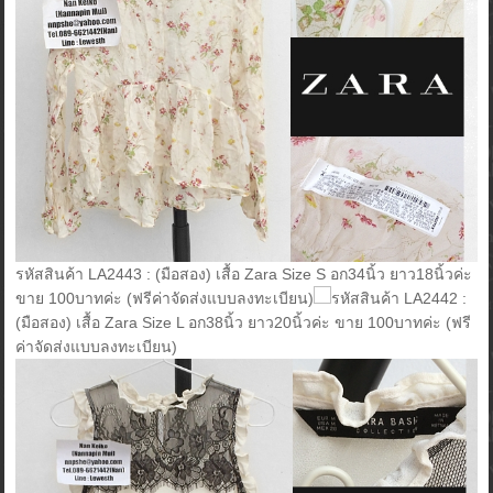
รหัสสินค้า LA2443 : (มือสอง) เสื้อ Zara Size S อก34นิ้ว ยาว18นิ้วค่ะ
ขาย 100บาทค่ะ (ฟรีค่าจัดส่งแบบลงทะเบียน)
รหัสสินค้า LA2442 :
(มือสอง) เสื้อ Zara Size L อก38นิ้ว ยาว20นิ้วค่ะ ขาย 100บาทค่ะ (ฟรี
ค่าจัดส่งแบบลงทะเบียน)