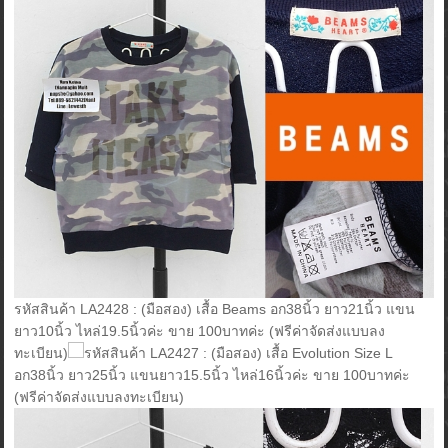
รหัสสินค้า LA2428 : (มือสอง) เสื้อ Beams อก38นิ้ว ยาว21นิ้ว แขน
ยาว10นิ้ว ไหล่19.5นิ้วค่ะ ขาย 100บาทค่ะ (ฟรีค่าจัดส่งแบบลง
ทะเบียน)
รหัสสินค้า LA2427 : (มือสอง) เสื้อ Evolution Size L
อก38นิ้ว ยาว25นิ้ว แขนยาว15.5นิ้ว ไหล่16นิ้วค่ะ ขาย 100บาทค่ะ
(ฟรีค่าจัดส่งแบบลงทะเบียน)