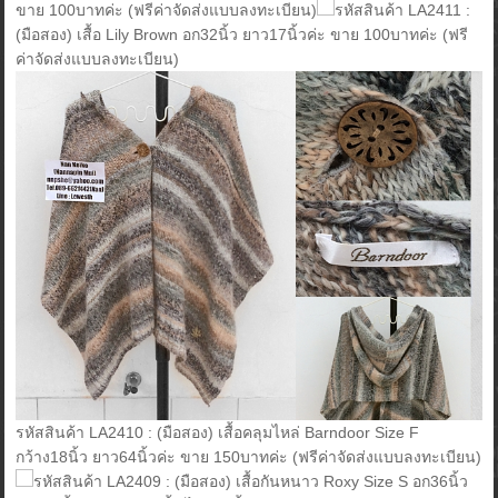
ขาย 100บาทค่ะ (ฟรีค่าจัดส่งแบบลงทะเบียน)
รหัสสินค้า LA2411 :
(มือสอง) เสื้อ Lily Brown อก32นิ้ว ยาว17นิ้วค่ะ ขาย 100บาทค่ะ (ฟรี
ค่าจัดส่งแบบลงทะเบียน)
รหัสสินค้า LA2410 : (มือสอง) เสื้อคลุมไหล่ Barndoor Size F
กว้าง18นิ้ว ยาว64นิ้วค่ะ ขาย 150บาทค่ะ (ฟรีค่าจัดส่งแบบลงทะเบียน)
รหัสสินค้า LA2409 : (มือสอง) เสื้อกันหนาว Roxy Size S อก36นิ้ว