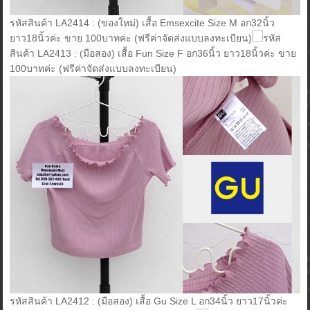
รหัสสินค้า LA2414 : (ของใหม่) เสื้อ Emsexcite Size M อก32นิ้ว
ยาว18นิ้วค่ะ ขาย 100บาทค่ะ (ฟรีค่าจัดส่งแบบลงทะเบียน)
รหัส
สินค้า LA2413 : (มือสอง) เสื้อ Fun Size F อก36นิ้ว ยาว18นิ้วค่ะ ขาย
100บาทค่ะ (ฟรีค่าจัดส่งแบบลงทะเบียน)
รหัสสินค้า LA2412 : (มือสอง) เสื้อ Gu Size L อก34นิ้ว ยาว17นิ้วค่ะ