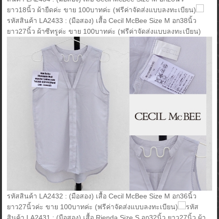
ยาว18นิ้ว ผ้ายืดค่ะ ขาย 100บาทค่ะ (ฟรีค่าจัดส่งแบบลงทะเบียน)
รหัสสินค้า LA2433 : (มือสอง) เสื้อ Cecil McBee Size M อก38นิ้ว
ยาว27นิ้ว ผ้าซีทรูค่ะ ขาย 100บาทค่ะ (ฟรีค่าจัดส่งแบบลงทะเบียน)
รหัสสินค้า LA2432 : (มือสอง) เสื้อ Cecil McBee Size M อก36นิ้ว
ยาว27นิ้วค่ะ ขาย 100บาทค่ะ (ฟรีค่าจัดส่งแบบลงทะเบียน)
รหัส
สินค้า LA2431 : (มือสอง) เสื้อ Rienda Size S อก32นิ้ว ยาว27นิ้ว ผ้า