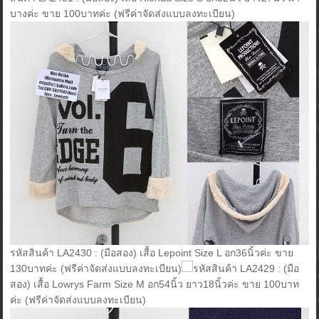
บางค่ะ ขาย 100บาทค่ะ (ฟรีค่าจัดส่งแบบลงทะเบียน)
รหัสสินค้า LA2430 : (มือสอง) เสื้อ Lepoint Size L อก36นิ้วค่ะ ขาย
130บาทค่ะ (ฟรีค่าจัดส่งแบบลงทะเบียน)
รหัสสินค้า LA2429 : (มือ
สอง) เสื้อ Lowrys Farm Size M อก54นิ้ว ยาว18นิ้วค่ะ ขาย 100บาท
ค่ะ (ฟรีค่าจัดส่งแบบลงทะเบียน)