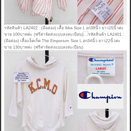
รหัสสินค้า LA2402 : (มือสอง) เสื้อ Ikka Size L อก38นิ้ว ยาว25นิ้วค่ะ
ขาย 100บาทค่ะ (ฟรีค่าจัดส่งแบบลงทะเบียน)
รหัสสินค้า LA2401 :
(มือสอง) เสื้อแจ็คเก็ต The Emporium Size L อก34นิ้ว ยาว22นิ้วค่ะ
ขาย 130บาทค่ะ (ฟรีค่าจัดส่งแบบลงทะเบียน)